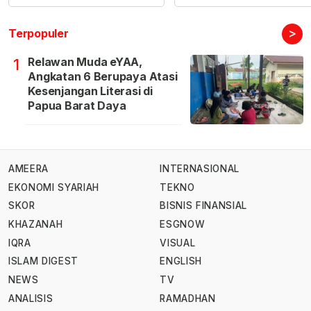
>
Terpopuler
Relawan Muda eYAA,
1
Angkatan 6 Berupaya Atasi
Kesenjangan Literasi di
Papua Barat Daya
AMEERA
INTERNASIONAL
EKONOMI SYARIAH
TEKNO
SKOR
BISNIS FINANSIAL
KHAZANAH
ESGNOW
IQRA
VISUAL
ISLAM DIGEST
ENGLISH
NEWS
TV
ANALISIS
RAMADHAN