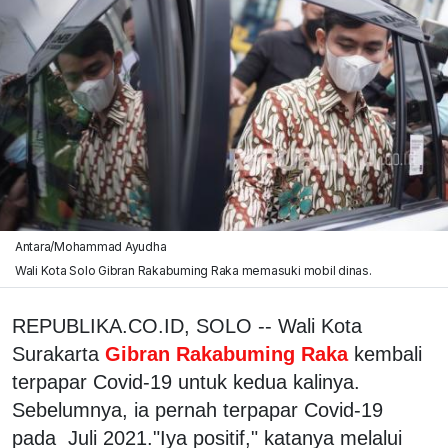
Antara/Mohammad Ayudha
Wali Kota Solo Gibran Rakabuming Raka memasuki mobil dinas.
REPUBLIKA.CO.ID, SOLO -- Wali Kota
Surakarta
Gibran Rakabuming Raka
kembali
terpapar Covid-19 untuk kedua kalinya.
Sebelumnya, ia pernah terpapar Covid-19
pada Juli 2021."Iya positif," katanya melalui