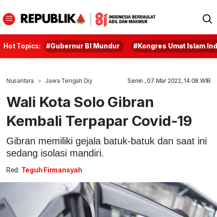
Hot Topics:
#Gubernur BI Mundur
#Kongres Umat Islam In
Nusantara
Jawa Tengah Diy
Senin , 07 Mar 2022, 14:08 WIB
Wali Kota Solo Gibran
Kembali Terpapar Covid-19
Gibran memiliki gejala batuk-batuk dan saat ini
sedang isolasi mandiri.
Red:
Teguh Firmansyah