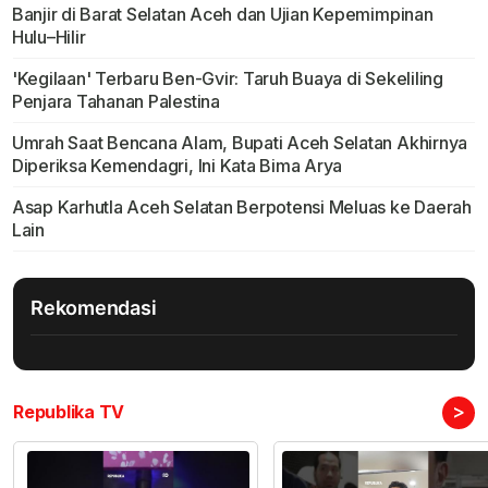
Banjir di Barat Selatan Aceh dan Ujian Kepemimpinan
Hulu–Hilir
'Kegilaan' Terbaru Ben-Gvir: Taruh Buaya di Sekeliling
Penjara Tahanan Palestina
Umrah Saat Bencana Alam, Bupati Aceh Selatan Akhirnya
Diperiksa Kemendagri, Ini Kata Bima Arya
Asap Karhutla Aceh Selatan Berpotensi Meluas ke Daerah
Lain
Rekomendasi
>
Republika TV