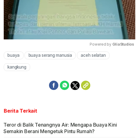
Powered by 
GliaStudios
buaya
buaya serang manusia
aceh selatan
Mute
kangkung
Berita Terkait
Teror di Balik Tenangnya Air: Mengapa Buaya Kini
Semakin Berani Mengetuk Pintu Rumah?