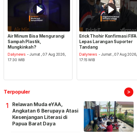
Air Minum Bisa Mengurangi
Erick Thohir Konfirmasi FIFA
Sampah Plastik,
Lepas Larangan Suporter
Mungkinkah?
Tandang
Dailynews
- Jumat , 07 Aug 2026,
Dailynews
- Jumat , 07 Aug 2026
17:30 WIB
17:15 WIB
>
Terpopuler
Relawan Muda eYAA,
1
Angkatan 6 Berupaya Atasi
Kesenjangan Literasi di
Papua Barat Daya