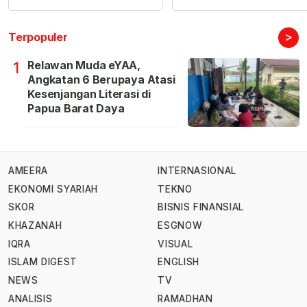
>
Terpopuler
Relawan Muda eYAA,
1
Angkatan 6 Berupaya Atasi
Kesenjangan Literasi di
Papua Barat Daya
AMEERA
INTERNASIONAL
EKONOMI SYARIAH
TEKNO
SKOR
BISNIS FINANSIAL
KHAZANAH
ESGNOW
IQRA
VISUAL
ISLAM DIGEST
ENGLISH
NEWS
TV
ANALISIS
RAMADHAN