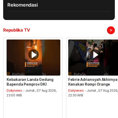
Rekomendasi
>
Republika TV
Kebakaran Landa Gedung
Febrie Adriansyah Akhirnya
Bapenda Pemprov DKI
Kenakan Rompi Orange
Dailynews
- Jumat , 07 Aug 2026,
Dailynews
- Jumat , 07 Aug 2026
23:00 WIB
22:30 WIB