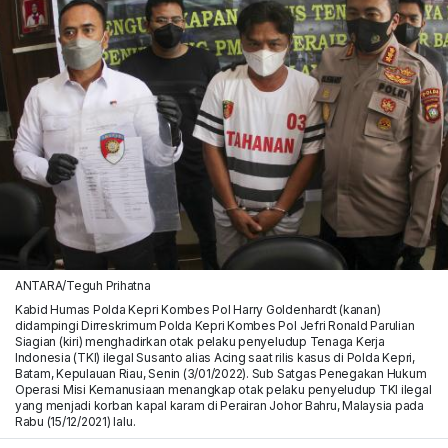
ANTARA/Teguh Prihatna
Kabid Humas Polda Kepri Kombes Pol Harry Goldenhardt (kanan)
didampingi Dirreskrimum Polda Kepri Kombes Pol Jefri Ronald Parulian
Siagian (kiri) menghadirkan otak pelaku penyeludup Tenaga Kerja
Indonesia (TKI) ilegal Susanto alias Acing saat rilis kasus di Polda Kepri,
Batam, Kepulauan Riau, Senin (3/01/2022). Sub Satgas Penegakan Hukum
Operasi Misi Kemanusiaan menangkap otak pelaku penyeludup TKI ilegal
yang menjadi korban kapal karam di Perairan Johor Bahru, Malaysia pada
Rabu (15/12/2021) lalu.