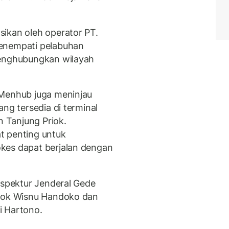
ikan oleh operator PT.
menempati pelabuhan
menghubungkan wilayah
 Menhub juga meninjau
ng tersedia di terminal
 Tanjung Priok.
t penting untuk
kes dapat berjalan dengan
nspektur Jenderal Gede
riok Wisnu Handoko dan
i Hartono.