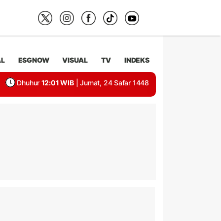
AL
ESGNOW
VISUAL
TV
INDEKS
Dhuhur
12:01 WIB
| Jumat, 24 Safar 1448