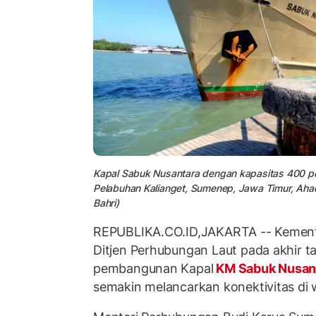
Kapal Sabuk Nusantara dengan kapasitas 400 
Pelabuhan Kalianget, Sumenep, Jawa Timur, Ahad
Bahri)
REPUBLIKA.CO.ID,JAKARTA -- Kemente
Ditjen Perhubungan Laut pada akhir t
pembangunan Kapal
KM Sabuk Nusan
semakin melancarkan konektivitas di w