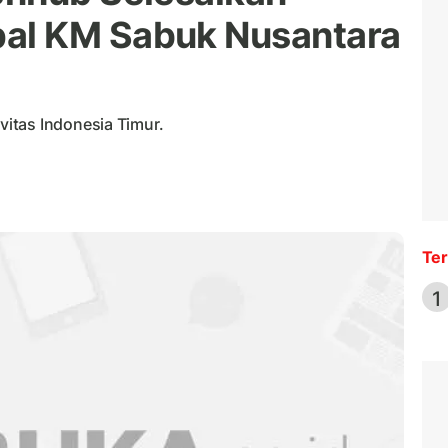
al KM Sabuk Nusantara
itas Indonesia Timur.
Ter
1