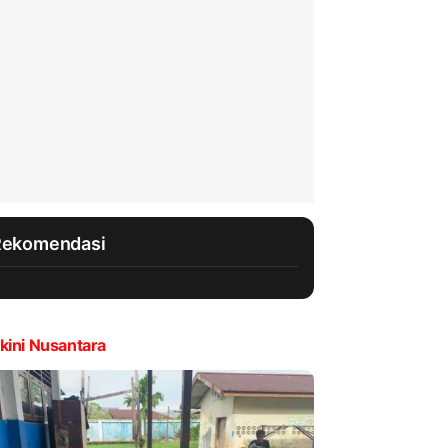
Rekomendasi
kini Nusantara