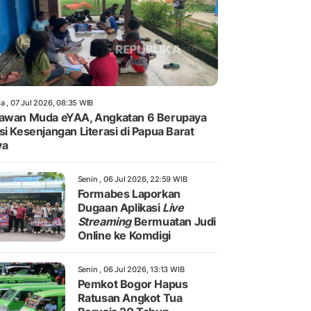
a , 07 Jul 2026, 08:35 WIB
awan Muda eYAA, Angkatan 6 Berupaya
si Kesenjangan Literasi di Papua Barat
ya
Senin , 06 Jul 2026, 22:59 WIB
Formabes Laporkan
Dugaan Aplikasi
Live
Streaming
Bermuatan Judi
Online ke Komdigi
Senin , 06 Jul 2026, 13:13 WIB
Pemkot Bogor Hapus
Ratusan Angkot Tua