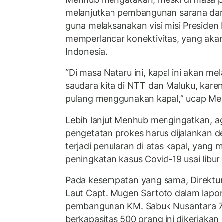
melanjutkan pembangunan sarana dan
guna melaksanakan visi misi Presiden
memperlancar konektivitas, yang ak
Indonesia.
“Di masa Nataru ini, kapal ini akan me
saudara kita di NTT dan Maluku, kar
pulang menggunakan kapal,” ucap Me
Lebih lanjut Menhub mengingatkan, aga
pengetatan prokes harus dijalankan de
terjadi penularan di atas kapal, yang
peningkatan kasus Covid-19 usai libur
Pada kesempatan yang sama, Direktur
Laut Capt. Mugen Sartoto dalam lapo
pembangunan KM. Sabuk Nusantara 7
berkapasitas 500 orang ini dikerjakan