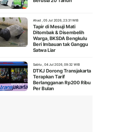
Berusia 20 Tahun
Ahad , 05 Jul 2026, 23:31 WIB
Tapir di Mesuji Mati
Ditombak & Disembelih
Warga, BKSDA Bengkulu
Beri Imbauan tak Ganggu
Satwa Liar
Sabtu , 04 Jul 2026, 09:32 WIB
DTKJ Dorong Transjakarta
Terapkan Tarif
Berlangganan Rp200 Ribu
Per Bulan