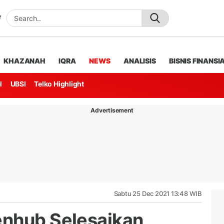
KHAZANAH
IQRA
NEWS
ANALISIS
BISNIS FINANSI
l
UBSI
Telko Highlight
Advertisement
Sabtu 25 Dec 2021 13:48 WIB
enhub Selesaikan