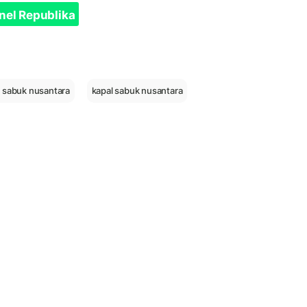
nel Republika
 sabuk nusantara
kapal sabuk nusantara