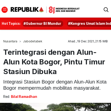
Hot Topics:
#Gubernur BI Mundur
#Kongres Umat Islam In
Nusantara
Jabodetabek
Ahad , 19 Dec 2021, 21:15 WIB
Terintegrasi dengan Alun-
Alun Kota Bogor, Pintu Timur
Stasiun Dibuka
Integrasi Stasiun Bogor dengan Alun-Alun Kota
Bogor mempermudah mobilitas masyarakat.
Red:
Bilal Ramadhan