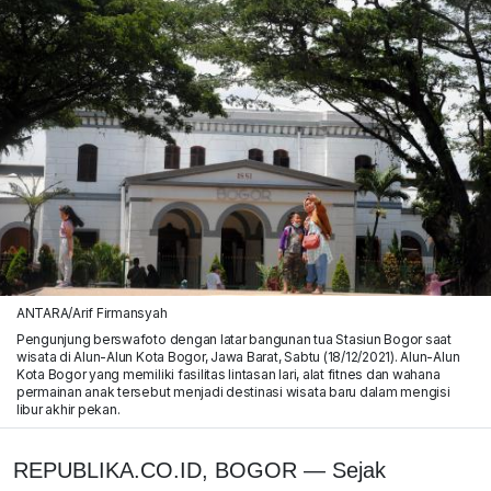
ANTARA/Arif Firmansyah
Pengunjung berswafoto dengan latar bangunan tua Stasiun Bogor saat
wisata di Alun-Alun Kota Bogor, Jawa Barat, Sabtu (18/12/2021). Alun-Alun
Kota Bogor yang memiliki fasilitas lintasan lari, alat fitnes dan wahana
permainan anak tersebut menjadi destinasi wisata baru dalam mengisi
libur akhir pekan.
REPUBLIKA.CO.ID, BOGOR — Sejak