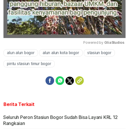
Powered by 
GliaStudios
alun alun bogor
alun alun kota bogor
stasiun bogor
Mute
pintu stasiun timur bogor
Berita Terkait
Seluruh Peron Stasiun Bogor Sudah Bisa Layani KRL 12
Rangkaian