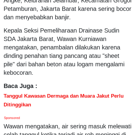
Angke, Kelurahan Jelambar, Kecamatan Grogol
Petamburan, Jakarta Barat karena sering bocor
dan menyebabkan banjir.
Kepala Seksi Pemeliharaan Drainase Sudin
SDA Jakarta Barat, Wawan Kurniawan
mengatakan, penambalan dilakukan karena
dinding penahan tiang pancang atau "sheet
pile" dari bahan beton atau logam mengalami
kebocoran.
Baca Juga :
Tanggul Kawasan Dermaga dan Muara Jakut Perlu
Ditinggikan
Sponsored
Wawan mengatakan, air sering masuk melewati
celah tanggul ketika terjadi air rob meninggi di