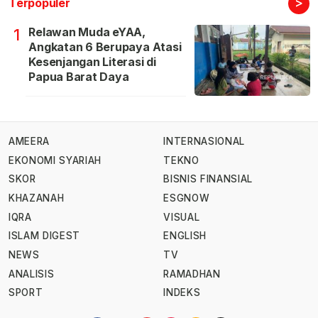
>
Terpopuler
Relawan Muda eYAA,
1
Angkatan 6 Berupaya Atasi
Kesenjangan Literasi di
Papua Barat Daya
AMEERA
INTERNASIONAL
EKONOMI SYARIAH
TEKNO
SKOR
BISNIS FINANSIAL
KHAZANAH
ESGNOW
IQRA
VISUAL
ISLAM DIGEST
ENGLISH
NEWS
TV
ANALISIS
RAMADHAN
SPORT
INDEKS