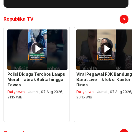
>
Republika TV
Polisi Diduga Terobos Lampu
Viral Pegawai P3K Bandung
Merah Tabrak Balita hingga
Barat Live TikTok di Kantor
Tewas
Dinas
Dailynews
- Jumat , 07 Aug 2026,
Dailynews
- Jumat , 07 Aug 2026
21:15 WIB
20:15 WIB