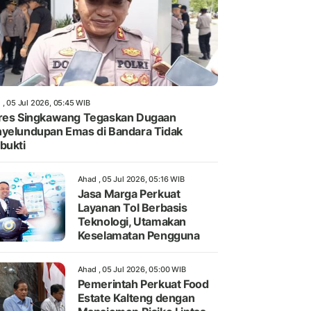
 , 05 Jul 2026, 05:45 WIB
res Singkawang Tegaskan Dugaan
yelundupan Emas di Bandara Tidak
bukti
Ahad , 05 Jul 2026, 05:16 WIB
Jasa Marga Perkuat
Layanan Tol Berbasis
Teknologi, Utamakan
Keselamatan Pengguna
Ahad , 05 Jul 2026, 05:00 WIB
Pemerintah Perkuat Food
Estate Kalteng dengan