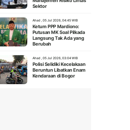
Manajemen Risiko Lintas
Sektor
Ahad , 05 Jul 2026, 04:45 WIB
Ketum PPP Mardiono:
Putusan MK Soal Pilkada
Langsung Tak Ada yang
Berubah
Ahad , 05 Jul 2026, 03:04 WIB
Polisi Selidiki Kecelakaan
Beruntun Libatkan Enam
Kendaraan di Bogor