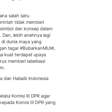
ana salah satu
intah tidak memberi
p simbol dan konsep dalam
. Dan, lebih anehnya lagi
 di dunia maya yang
an tagar #BubarkanMUI#,
ga kuat terdapat upaya
rus memberi labelisasi
am.
ma dan Habaib Indonesia
lalui Komisi III DPR agar
kepada Komisi III DPR yang