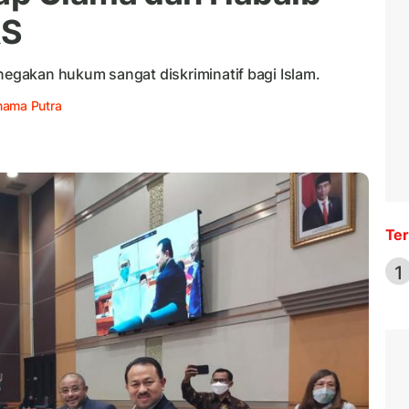
RS
gakan hukum sangat diskriminatif bagi Islam.
rnama Putra
Ter
1