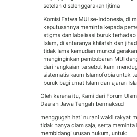
setelah diselenggarakan Ijtima
Komisi Fatwa MUI se-Indonesia, di m
keputusannya meminta kepada pemer
stigma dan labelisasi buruk terhada
Islam, di antaranya khilafah dan jihad
tidak lama kemudian muncul gerakan
menginginkan pembubaran MUI deng
dari rangkaian tersebut kami mendu
sistematis kaum Islamofobia untuk te
buruk bagi umat Islam dan ajaran Isl
Oleh karena itu, Kami dari Forum Ula
Daerah Jawa Tengah bermaksud
menggugah hati nurani wakil rakyat me
tidak hanya diam saja, serta meminta 
membidangi urusan hukum, untuk: