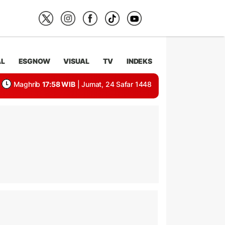
AL
ESGNOW
VISUAL
TV
INDEKS
Maghrib
17:58 WIB
| Jumat, 24 Safar 1448