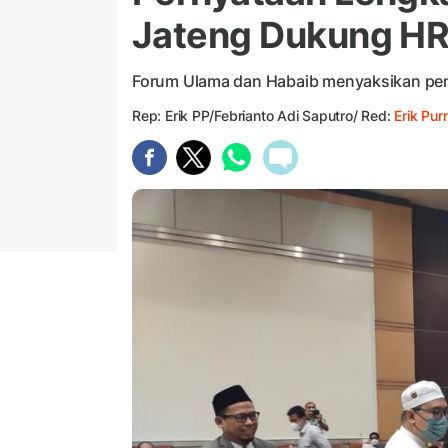
Jateng Dukung H
Forum Ulama dan Habaib menyaksikan pene
Rep: Erik PP/Febrianto Adi Saputro/ Red:
Erik Pu