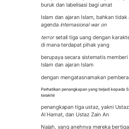
buruk dan labelisasi bagi umat
Islam dan ajaran Islam, bahkan tida
agenda
internasional war on
terror
setali tiga uang dengan karakt
di mana terdapat pihak yang
berupaya secara sistematis memberi 
Islam dan ajaran Islam
dengan mengatasnamakan pemberan
Perhatikan penangkapan yang terjadi kepada 
terakhir
penangkapan tiga ustaz, yakni Usta
Al Hamat, dan Ustaz Zain An
Najah, yang anehnya mereka bertiga