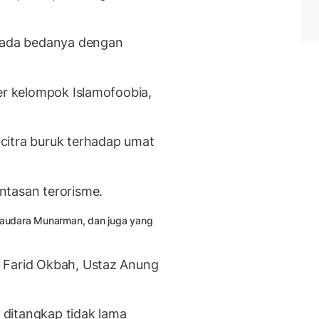
k ada bedanya dengan
er kelompok Islamofoobia,
citra buruk terhadap umat
tasan terorisme.
Saudara Munarman, dan juga yang
z Farid Okbah, Ustaz Anung
 ditangkap tidak lama