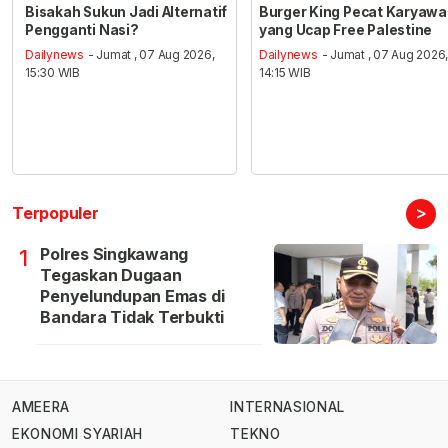
Bisakah Sukun Jadi Alternatif
Burger King Pecat Karyaw
Pengganti Nasi?
yang Ucap Free Palestine
Dailynews
- Jumat , 07 Aug 2026,
Dailynews
- Jumat , 07 Aug 2026
15:30 WIB
14:15 WIB
>
Terpopuler
Polres Singkawang
1
Tegaskan Dugaan
Penyelundupan Emas di
Bandara Tidak Terbukti
AMEERA
INTERNASIONAL
EKONOMI SYARIAH
TEKNO