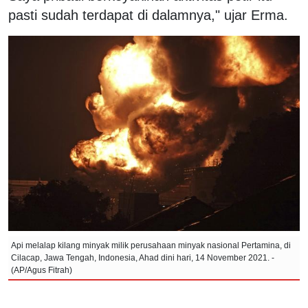
pasti sudah terdapat di dalamnya," ujar Erma.
Api melalap kilang minyak milik perusahaan minyak nasional Pertamina, di
Cilacap, Jawa Tengah, Indonesia, Ahad dini hari, 14 November 2021. -
(AP/Agus Fitrah)