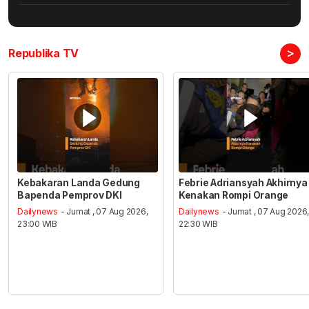
>
Republika TV
Kebakaran Landa Gedung
Febrie Adriansyah Akhirnya
Bapenda Pemprov DKI
Kenakan Rompi Orange
Dailynews
- Jumat , 07 Aug 2026,
Dailynews
- Jumat , 07 Aug 2026
23:00 WIB
22:30 WIB