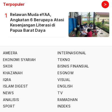
>
Terpopuler
Relawan Muda eYAA,
1
Angkatan 6 Berupaya Atasi
Kesenjangan Literasi di
Papua Barat Daya
AMEERA
INTERNASIONAL
EKONOMI SYARIAH
TEKNO
SKOR
BISNIS FINANSIAL
KHAZANAH
ESGNOW
IQRA
VISUAL
ISLAM DIGEST
ENGLISH
NEWS
TV
ANALISIS
RAMADHAN
SPORT
INDEKS