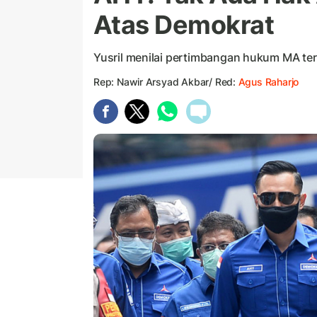
Atas Demokrat
Yusril menilai pertimbangan hukum MA terl
Rep: Nawir Arsyad Akbar/ Red:
Agus Raharjo