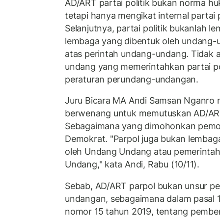
AD/ART partai politik bukan norma 
tetapi hanya mengikat internal partai 
Selanjutnya, partai politik bukanlah 
lembaga yang dibentuk oleh undang-
atas perintah undang-undang. Tidak a
undang yang memerintahkan partai p
peraturan perundang-undangan.
Juru Bicara MA Andi Samsan Nganro
berwenang untuk memutuskan AD/ART s
Sebagaimana yang dimohonkan pemoh
Demokrat. "Parpol juga bukan lembag
oleh Undang Undang atau pemerintah
Undang," kata Andi, Rabu (10/11).
Sebab, AD/ART parpol bukan unsur p
undangan, sebagaimana dalam pasal 1
nomor 15 tahun 2019, tentang pembe