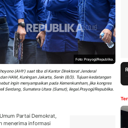
Foto: Prayogi/Republika.
yono (AHY) saat tiba di Kantor Direktorat Jenderal
an HAM, Kuningan Jakarta, Senin (8/3). Tujuan kedatangan
ersebut ingin menyampaikan pada Kemenkumham, jika kongres
eli Serdang, Sumatera Utara (Sumut), ilegal.Prayogi/Republika.
Ter
 Umum Partai Demokrat,
h menerima informasi