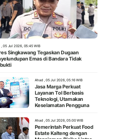
 , 05 Jul 2026, 05:45 WIB
res Singkawang Tegaskan Dugaan
yelundupan Emas di Bandara Tidak
bukti
Ahad , 05 Jul 2026, 05:16 WIB
Jasa Marga Perkuat
Layanan Tol Berbasis
Teknologi, Utamakan
Keselamatan Pengguna
Ahad , 05 Jul 2026, 05:00 WIB
Pemerintah Perkuat Food
Estate Kalteng dengan