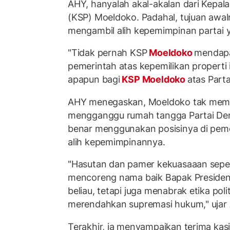
AHY, hanyalah akal-akalan dari Kepal
(KSP) Moeldoko. Padahal, tujuan awal
mengambil alih kepemimpinan partai 
"Tidak pernah KSP
Moeldoko
mendapat
pemerintah atas kepemilikan properti i
apapun bagi
KSP Moeldoko
atas Parta
AHY menegaskan, Moeldoko tak memili
mengganggu rumah tangga Partai Demo
benar menggunakan posisinya di pem
alih kepemimpinannya.
"Hasutan dan pamer kekuasaaan sepert
mencoreng nama baik Bapak Presiden,
beliau, tetapi juga menabrak etika polit
merendahkan supremasi hukum," ujar
Terakhir, ia menyampaikan terima ka