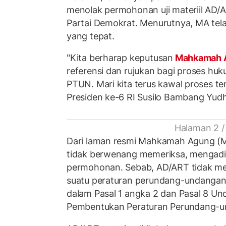
menolak permohonan uji materiil AD
Partai Demokrat. Menurutnya, MA tel
yang tepat.
"Kita berharap keputusan
Mahkamah 
referensi dan rujukan bagi proses huk
PTUN. Mari kita terus kawal proses ter
Presiden ke-6 RI Susilo Bambang Yudh
Halaman 2 /
Dari laman resmi Mahkamah Agung (
tidak berwenang memeriksa, mengadil
permohonan. Sebab, AD/ART tidak me
suatu peraturan perundang-undanga
dalam Pasal 1 angka 2 dan Pasal 8 
Pembentukan Peraturan Perundang-u