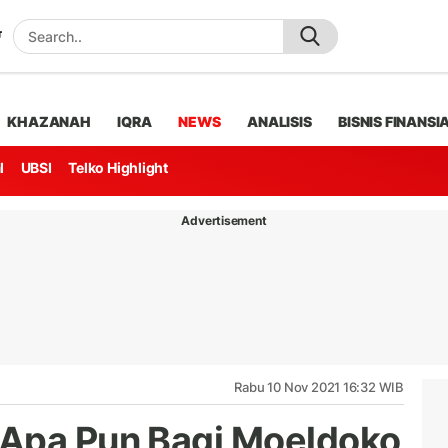
KHAZANAH
IQRA
NEWS
ANALISIS
BISNIS FINANSI
l
UBSI
Telko Highlight
Advertisement
Rabu 10 Nov 2021 16:32 WIB
 Apa Pun Bagi Moeldoko