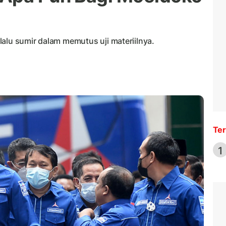
alu sumir dalam memutus uji materiilnya.
Ter
1