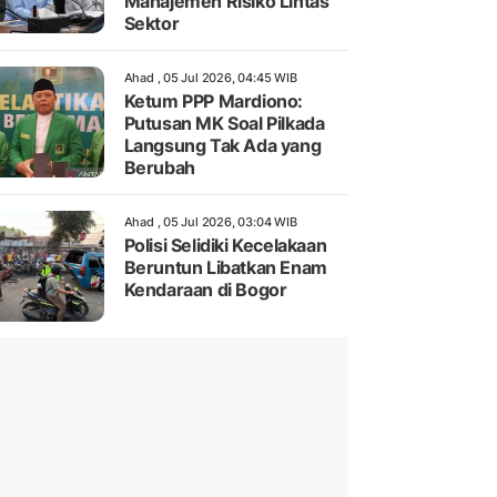
Manajemen Risiko Lintas
Sektor
Ahad , 05 Jul 2026, 04:45 WIB
Ketum PPP Mardiono:
Putusan MK Soal Pilkada
Langsung Tak Ada yang
Berubah
Ahad , 05 Jul 2026, 03:04 WIB
Polisi Selidiki Kecelakaan
Beruntun Libatkan Enam
Kendaraan di Bogor