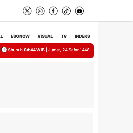
AL
ESGNOW
VISUAL
TV
INDEKS
Shubuh
04:44 WIB
| Jumat, 24 Safar 1448