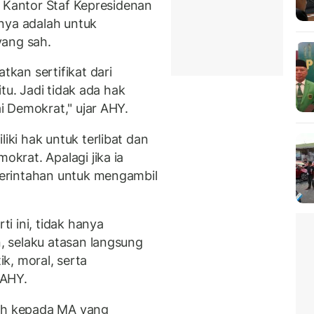
a Kantor Staf Kepresidenan
nya adalah untuk
yang sah.
kan sertifikat dari
tu. Jadi tidak ada hak
i Demokrat," ujar AHY.
ki hak untuk terlibat dan
krat. Apalagi jika ia
erintahan untuk mengambil
i ini, tidak hanya
 selaku atasan langsung
ik, moral, serta
 AHY.
sih kepada MA yang