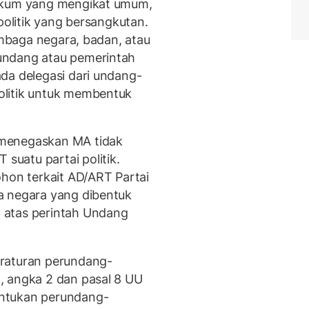
hukum yang mengikat umum,
politik yang bersangkutan.
lembaga negara, badan, atau
undang atau pemerintah
da delegasi dari undang-
olitik untuk membentuk
 menegaskan MA tidak
uatu partai politik.
on terkait AD/ART Partai
a negara yang dibentuk
 atas perintah Undang
eraturan perundang-
, angka 2 dan pasal 8 UU
ntukan perundang-