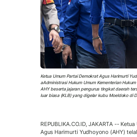
Ketua Umum Partai Demokrat Agus Harimurti Yudho
aAdministrasi Hukum Umum Kementerian Hukum d
AHY beserta jajaran pengurus tingkat daerah t
luar biasa (KLB) yang digelar kubu Moeldoko di D
REPUBLIKA.CO.ID, JAKARTA -- Ketua
Agus Harimurti Yudhoyono (AHY) tela