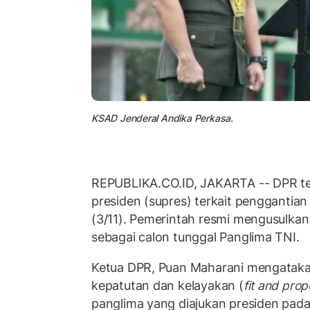
KSAD Jenderal Andika Perkasa.
REPUBLIKA.CO.ID, JAKARTA -- DPR te
presiden (supres) terkait penggantia
(3/11). Pemerintah resmi mengusulkan
sebagai calon tunggal Panglima TNI.
Ketua DPR, Puan Maharani mengataka
kepatutan dan kelayakan (
fit and prop
panglima yang diajukan presiden pad