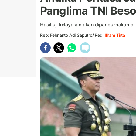
Panglima TNI Bes
Hasil uji kelayakan akan diparipurnakan 
Rep: Febrianto Adi Saputro/ Red:
Ilham Tirta