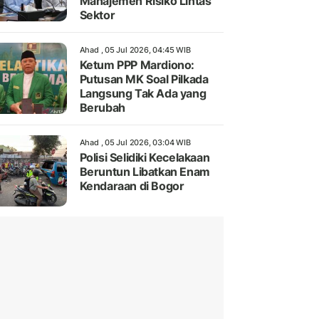
Manajemen Risiko Lintas
Sektor
Ahad , 05 Jul 2026, 04:45 WIB
Ketum PPP Mardiono:
Putusan MK Soal Pilkada
Langsung Tak Ada yang
Berubah
Ahad , 05 Jul 2026, 03:04 WIB
Polisi Selidiki Kecelakaan
Beruntun Libatkan Enam
Kendaraan di Bogor