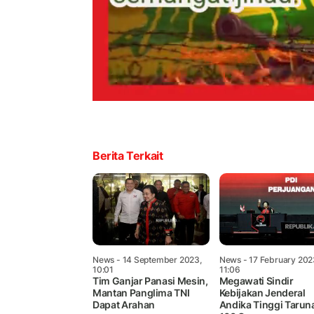
Berita Terkait
News
- 14 September 2023,
News
- 17 February 202
10:01
11:06
Tim Ganjar Panasi Mesin,
Megawati Sindir
Mantan Panglima TNI
Kebijakan Jenderal
Dapat Arahan
Andika Tinggi Tarun