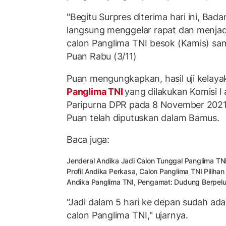
"Begitu Surpres diterima hari ini, B
langsung menggelar rapat dan menj
calon Panglima TNI besok (Kamis) sa
Puan Rabu (3/11)
Puan mengungkapkan, hasil uji kelay
Panglima TNI
yang dilakukan Komisi I
Paripurna DPR pada 8 November 2021.
Puan telah diputuskan dalam Bamus.
Baca juga:
Jenderal Andika Jadi Calon Tunggal Panglima TN
Profil Andika Perkasa, Calon Panglima TNI Piliha
Andika Panglima TNI, Pengamat: Dudung Berpel
"Jadi dalam 5 hari ke depan sudah ad
calon Panglima TNI," ujarnya.