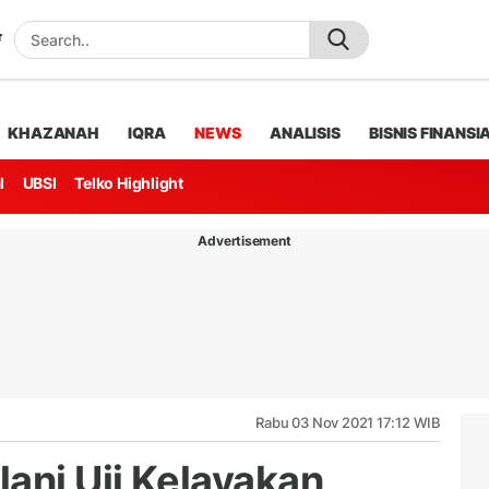
KHAZANAH
IQRA
NEWS
ANALISIS
BISNIS FINANSI
l
UBSI
Telko Highlight
Advertisement
Rabu 03 Nov 2021 17:12 WIB
ani Uji Kelayakan