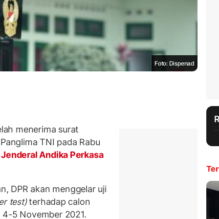
Foto: Dispenad
lah menerima surat
n Panglima TNI pada Rabu
Jenderal Andika Perkasa
Ter
n, DPR akan menggelar uji
er test)
terhadap calon
a 4-5 November 2021.