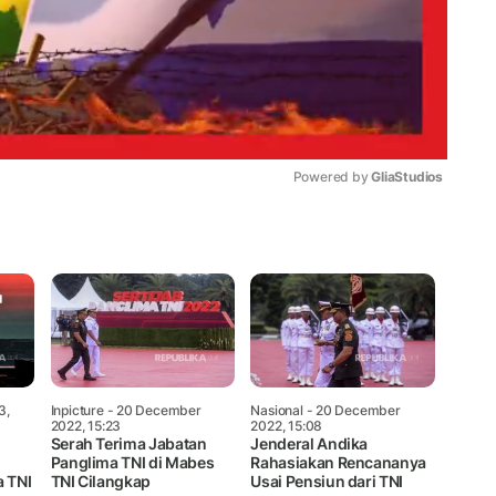
Powered by 
GliaStudios
Mute
3,
Inpicture
- 20 December
Nasional
- 20 December
2022, 15:23
2022, 15:08
Serah Terima Jabatan
Jenderal Andika
Panglima TNI di Mabes
Rahasiakan Rencananya
a TNI
TNI Cilangkap
Usai Pensiun dari TNI