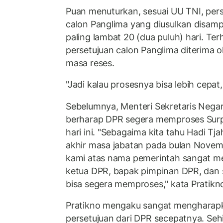
Puan menuturkan, sesuai UU TNI, per
calon Panglima yang diusulkan disam
paling lambat 20 (dua puluh) hari. Te
persetujuan calon Panglima diterima o
masa reses.
"Jadi kalau prosesnya bisa lebih cepat, 
Sebelumnya, Menteri Sekretaris Nega
berharap DPR segera memproses Surp
hari ini. "Sebagaima kita tahu Hadi Tj
akhir masa jabatan pada bulan Novembe
kami atas nama pemerintah sangat m
ketua DPR, bapak pimpinan DPR, dan 
bisa segera memproses," kata Pratikno
Pratikno mengaku sangat mengharap
persetujuan dari DPR secepatnya. Seh