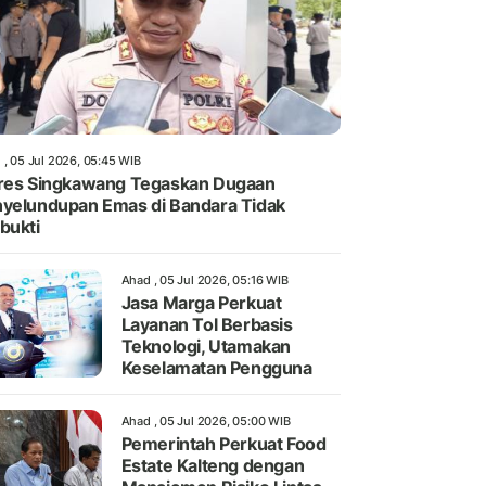
 , 05 Jul 2026, 05:45 WIB
res Singkawang Tegaskan Dugaan
yelundupan Emas di Bandara Tidak
bukti
Ahad , 05 Jul 2026, 05:16 WIB
Jasa Marga Perkuat
Layanan Tol Berbasis
Teknologi, Utamakan
Keselamatan Pengguna
Ahad , 05 Jul 2026, 05:00 WIB
Pemerintah Perkuat Food
Estate Kalteng dengan