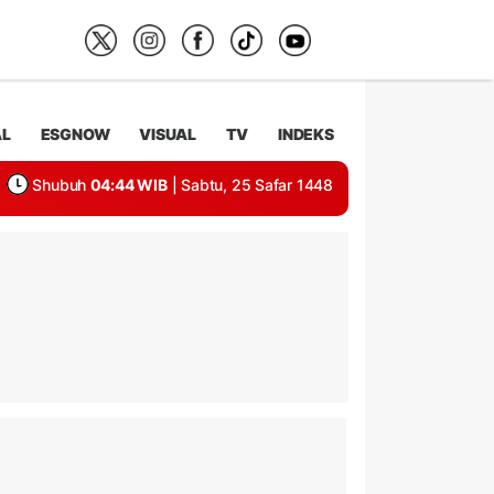
AL
ESGNOW
VISUAL
TV
INDEKS
Shubuh
04:44 WIB
| Sabtu, 25 Safar 1448