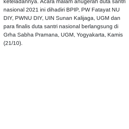
keteladannya.
Acara malam anugerah duta santri
nasional 2021 ini dihadiri BPIP, PW Fatayat NU
DIY, PWNU DIY, UIN Sunan Kalijaga, UGM dan
para finalis duta santri nasional berlangsung di
Grha Sabha Pramana, UGM, Yogyakarta, Kamis
(21/10).