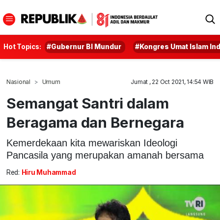
Hot Topics:
#Gubernur BI Mundur
#Kongres Umat Islam In
Nasional
Umum
Jumat , 22 Oct 2021, 14:54 WIB
Semangat Santri dalam
Beragama dan Bernegara
Kemerdekaan kita mewariskan Ideologi
Pancasila yang merupakan amanah bersama
Red:
Hiru Muhammad