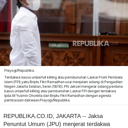
Prayogi/Republika.
Terdakwa kasus unlawfull killling atau pembunuhan Laskar Front Pembela
Islam (FPI) yaitu Briptu Fikri Ramadhan usai menjalani sidang di Pengadilan
Negeri Jakarta Selatan, Senin (18/10). PN Jaksel mengelar sidang perdana
kasus unlawfull killling atau pembunuhan Laskar FPI dengan terdakwa
Ipda M Yusmin Ohorella dan Briptu Fikri Ramadhan dengan agenda
pembacaan dakwaan.Prayogi/Republika
REPUBLIKA.CO.ID, JAKARTA -- Jaksa
Penuntut Umum (JPU) menjerat terdakwa