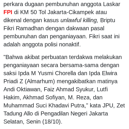
perkara dugaan pembunuhan anggota Laskar
FPI
di KM 50 Tol Jakarta-Cikampek atau
dikenal dengan kasus
unlawful killing,
Briptu
Fikri Ramadhan dengan dakwaan pasal
pembunuhan dan penganiayaan. Fikri saat ini
adalah anggota polisi nonaktif.
"Bahwa akibat perbuatan terdakwa melakukan
penganiayaan secara bersama-sama dengan
saksi Ipda M Yusmi Chorella dan Ipda Elwira
Priadi Z (Almarhum) mengakibatkan matinya
Andi Oktiawan, Faiz Ahmad Syukur, Lutfi
Hakim, Akhmad Sofiyan, M. Reza, dan
Muhammad Suci Khadavi Putra," kata JPU, Zet
Tadung Allo di Pengadilan Negeri Jakarta
Selatan, Senin (18/10).