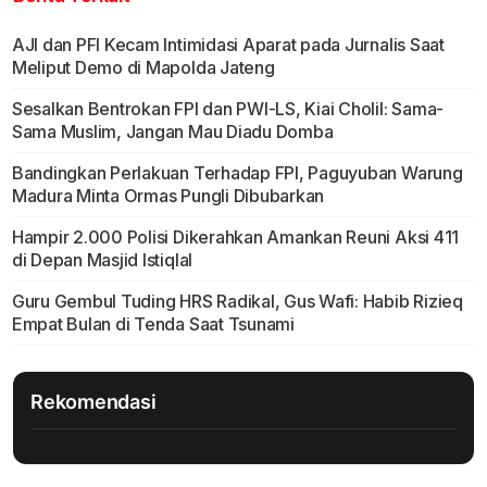
AJI dan PFI Kecam Intimidasi Aparat pada Jurnalis Saat
Meliput Demo di Mapolda Jateng
Sesalkan Bentrokan FPI dan PWI-LS, Kiai Cholil: Sama-
Sama Muslim, Jangan Mau Diadu Domba
Bandingkan Perlakuan Terhadap FPI, Paguyuban Warung
Madura Minta Ormas Pungli Dibubarkan
Hampir 2.000 Polisi Dikerahkan Amankan Reuni Aksi 411
di Depan Masjid Istiqlal
Guru Gembul Tuding HRS Radikal, Gus Wafi: Habib Rizieq
Empat Bulan di Tenda Saat Tsunami
Rekomendasi