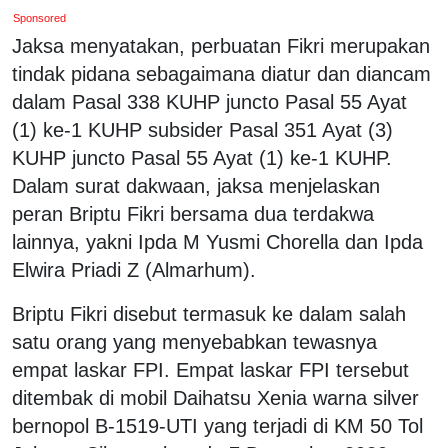
Sponsored
Jaksa menyatakan, perbuatan Fikri merupakan
tindak pidana sebagaimana diatur dan diancam
dalam Pasal 338 KUHP juncto Pasal 55 Ayat
(1) ke-1 KUHP subsider Pasal 351 Ayat (3)
KUHP juncto Pasal 55 Ayat (1) ke-1 KUHP.
Dalam surat dakwaan, jaksa menjelaskan
peran Briptu Fikri bersama dua terdakwa
lainnya, yakni Ipda M Yusmi Chorella dan Ipda
Elwira Priadi Z (Almarhum).
Briptu Fikri disebut termasuk ke dalam salah
satu orang yang menyebabkan tewasnya
empat laskar FPI. Empat laskar FPI tersebut
ditembak di mobil Daihatsu Xenia warna silver
bernopol B-1519-UTI yang terjadi di KM 50 Tol