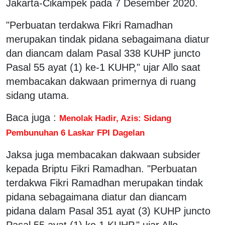
Jakarta-Cikampek pada 7 Desember 2020.
"Perbuatan terdakwa Fikri Ramadhan
merupakan tindak pidana sebagaimana diatur
dan diancam dalam Pasal 338 KUHP juncto
Pasal 55 ayat (1) ke-1 KUHP," ujar Allo saat
membacakan dakwaan primernya di ruang
sidang utama.
Baca juga :
Menolak Hadir, Azis: Sidang
Pembunuhan 6 Laskar FPI Dagelan
Jaksa juga membacakan dakwaan subsider
kepada Briptu Fikri Ramadhan. "Perbuatan
terdakwa Fikri Ramadhan merupakan tindak
pidana sebagaimana diatur dan diancam
pidana dalam Pasal 351 ayat (3) KUHP juncto
Pasal 55 ayat (1) ke 1 KUHP," ujar Allo.