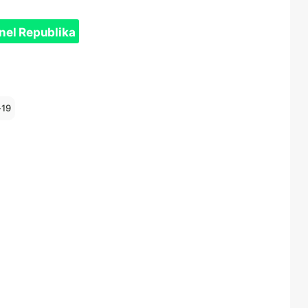
nel Republika
-19