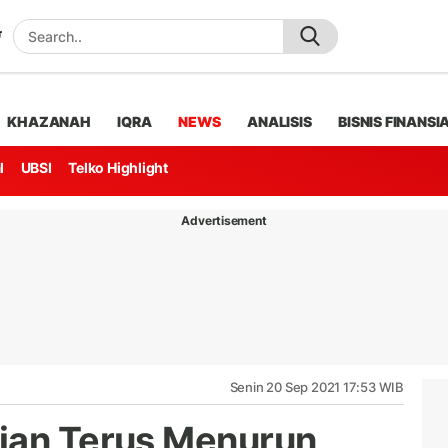
KHAZANAH
IQRA
NEWS
ANALISIS
BISNIS FINANSI
l
UBSI
Telko Highlight
Advertisement
Senin 20 Sep 2021 17:53 WIB
ian Terus Menurun,