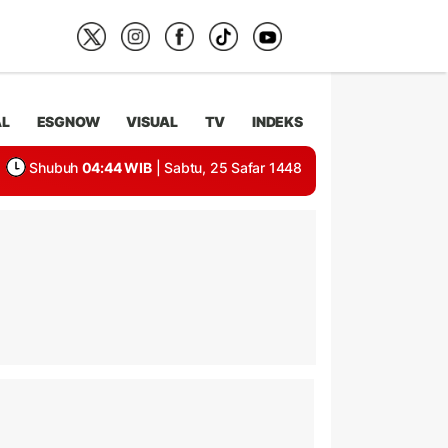
AL
ESGNOW
VISUAL
TV
INDEKS
Shubuh
04:44 WIB
| Sabtu, 25 Safar 1448