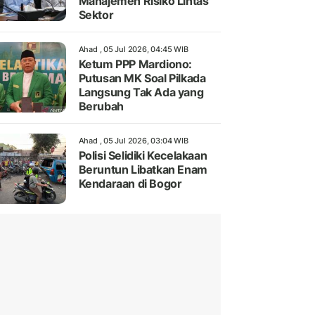
Manajemen Risiko Lintas
Sektor
Ahad , 05 Jul 2026, 04:45 WIB
Ketum PPP Mardiono:
Putusan MK Soal Pilkada
Langsung Tak Ada yang
Berubah
Ahad , 05 Jul 2026, 03:04 WIB
Polisi Selidiki Kecelakaan
Beruntun Libatkan Enam
Kendaraan di Bogor