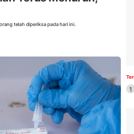
ng telah diperiksa pada hari ini.
Ter
1