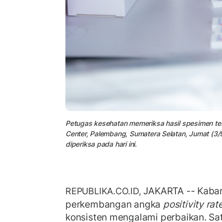
Petugas kesehatan memeriksa hasil spesimen te
Center, Palembang, Sumatera Selatan, Jumat (3
diperiksa pada hari ini.
JAKARTA -- Kabar
REPUBLIKA.CO.ID,
perkembangan angka
positivity rat
konsisten mengalami perbaikan. S