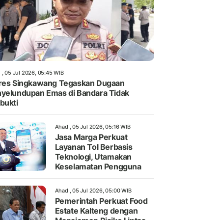
 , 05 Jul 2026, 05:45 WIB
res Singkawang Tegaskan Dugaan
yelundupan Emas di Bandara Tidak
bukti
Ahad , 05 Jul 2026, 05:16 WIB
Jasa Marga Perkuat
Layanan Tol Berbasis
Teknologi, Utamakan
Keselamatan Pengguna
Ahad , 05 Jul 2026, 05:00 WIB
Pemerintah Perkuat Food
Estate Kalteng dengan