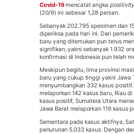
Covid-19
mencatat angka
positivit
(20/9) ini sebesar 1,28 persen.
Sebanyak 202.795 spesimen dan 15
diperiksa pada hari ini. Dari pemeri
baru yang ditemukan pun terus me
signifikan, yakni sebanyak 1.932 or
konfirmasi di Indonesia pun telah m
Meskipun begitu, lima provinsi mas
baru yang cukup tinggi yakni Jawa
menyumbangkan 332 kasus positif.
melaporkan 142 kasus baru, Riau di
kasus positif, Sumatera Utara men
Jawa Barat melaporkan 116 kasus po
Sementara pada kasus aktifnya, Sat
penurunan 5.033 kasus. Dengan dem