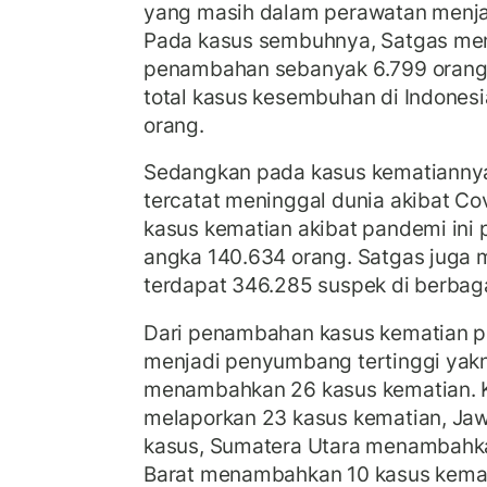
yang masih dalam perawatan menja
Pada kasus sembuhnya, Satgas menc
penambahan sebanyak 6.799 orang
total kasus kesembuhan di Indones
orang.
Sedangkan pada kasus kematiannya
tercatat meninggal dunia akibat Covi
kasus kematian akibat pandemi ini 
angka 140.634 orang. Satgas juga 
terdapat 346.285 suspek di berbag
Dari penambahan kasus kematian pad
menjadi penyumbang tertinggi yak
menambahkan 26 kasus kematian. 
melaporkan 23 kasus kematian, Ja
kasus, Sumatera Utara menambahka
Barat menambahkan 10 kasus kemat