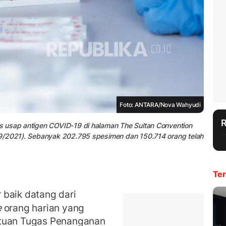
Foto: ANTARA/Nova Wahyudi
s usap antigen COVID-19 di halaman The Sultan Convention
/9/2021). Sebanyak 202.795 spesimen dan 150.714 orang telah
Ter
 baik datang dari
e
orang harian yang
atuan Tugas Penanganan