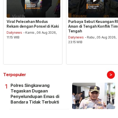
Viral Pelecehan Modus
Purbaya Sebut Keuangan RI
Rekam dengan Ponsel di Kaki
Aman di Tengah Konflik Tim
Tengah
Dailynews
- Kamis , 06 Aug 2026,
11:15 WIB
Dailynews
- Rabu , 05 Aug 2026,
23:15 WIB
>
Terpopuler
Polres Singkawang
1
Tegaskan Dugaan
Penyelundupan Emas di
Bandara Tidak Terbukti