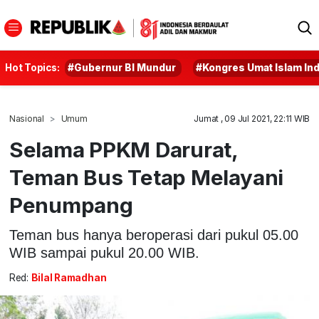
Hot Topics:
#Gubernur BI Mundur
#Kongres Umat Islam In
Nasional
Umum
Jumat , 09 Jul 2021, 22:11 WIB
Selama PPKM Darurat,
Teman Bus Tetap Melayani
Penumpang
Teman bus hanya beroperasi dari pukul 05.00
WIB sampai pukul 20.00 WIB.
Red:
Bilal Ramadhan