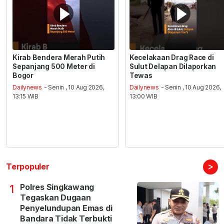
Kirab Bendera Merah Putih
Kecelakaan Drag Race di
Sepanjang 500 Meter di
Sulut Delapan Dilaporkan
Bogor
Tewas
Dailynews
- Senin , 10 Aug 2026,
Dailynews
- Senin , 10 Aug 2026,
13:15 WIB
13:00 WIB
>
Terpopuler
Polres Singkawang
1
Tegaskan Dugaan
Penyelundupan Emas di
Bandara Tidak Terbukti