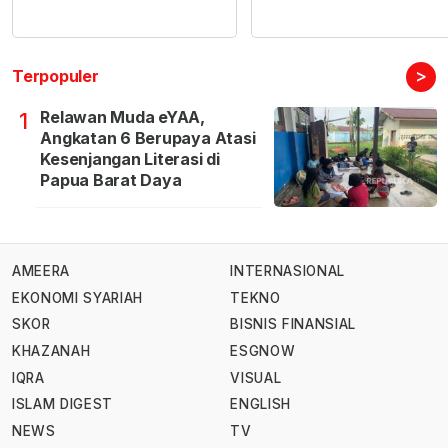
>
Terpopuler
Relawan Muda eYAA,
1
Angkatan 6 Berupaya Atasi
Kesenjangan Literasi di
Papua Barat Daya
AMEERA
INTERNASIONAL
EKONOMI SYARIAH
TEKNO
SKOR
BISNIS FINANSIAL
KHAZANAH
ESGNOW
IQRA
VISUAL
ISLAM DIGEST
ENGLISH
NEWS
TV