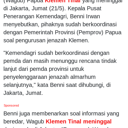
(Wagub) Papua
Klemen Tinal
yang meninggal
di Jakarta, Jumat (21/5). Kepala Pusat
Penerangan Kemendagri, Benni Irwan
menyebutkan, pihaknya sudah berkoordinasi
dengan Pemerintah Provinsi (Pemprov) Papua
soal pengurusan jenazah Klemen.
"Kemendagri sudah berkoordinasi dengan
pemda dan masih menunggu rencana tindak
lanjut dari pemda provinsi untuk
penyelenggaraan jenazah almarhum
selanjutnya," kata Benni saat dihubungi, di
Jakarta, Jumat.
Sponsored
Benni juga membenarkan soal informasi yang
beredar, Wagub
Klemen Tinal meninggal