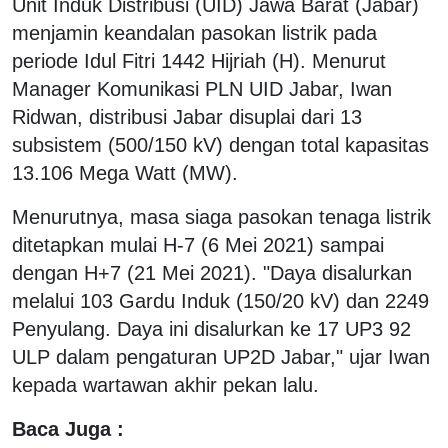
Unit Induk Distribusi (UID) Jawa Barat (Jabar)
menjamin keandalan pasokan listrik pada
periode Idul Fitri 1442 Hijriah (H). Menurut
Manager Komunikasi PLN UID Jabar, Iwan
Ridwan, distribusi Jabar disuplai dari 13
subsistem (500/150 kV) dengan total kapasitas
13.106 Mega Watt (MW).
Menurutnya, masa siaga pasokan tenaga listrik
ditetapkan mulai H-7 (6 Mei 2021) sampai
dengan H+7 (21 Mei 2021). "Daya disalurkan
melalui 103 Gardu Induk (150/20 kV) dan 2249
Penyulang. Daya ini disalurkan ke 17 UP3 92
ULP dalam pengaturan UP2D Jabar," ujar Iwan
kepada wartawan akhir pekan lalu.
Baca Juga :