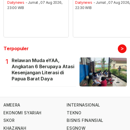
Dailynews
- Jumat , 07 Aug 2026,
Dailynews
- Jumat , 07 Aug 2026
23:00 WIB
22:30 WIB
>
Terpopuler
Relawan Muda eYAA,
1
Angkatan 6 Berupaya Atasi
Kesenjangan Literasi di
Papua Barat Daya
AMEERA
INTERNASIONAL
EKONOMI SYARIAH
TEKNO
SKOR
BISNIS FINANSIAL
KHAZANAH
ESGNOW