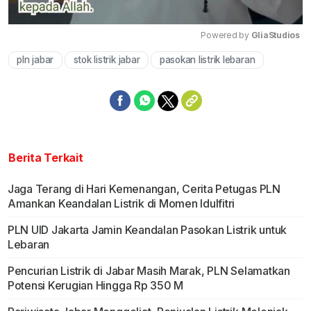
Powered by 
GliaStudios
pln jabar
stok listrik jabar
pasokan listrik lebaran
Mute
Berita Terkait
Jaga Terang di Hari Kemenangan, Cerita Petugas PLN
Amankan Keandalan Listrik di Momen Idulfitri
PLN UID Jakarta Jamin Keandalan Pasokan Listrik untuk
Lebaran
Pencurian Listrik di Jabar Masih Marak, PLN Selamatkan
Potensi Kerugian Hingga Rp 350 M