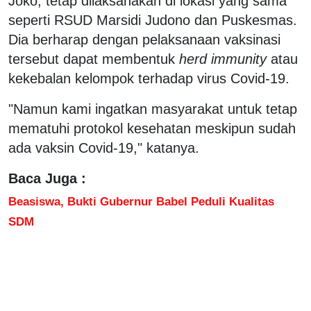
Joko, tetap dilaksanakan di lokasi yang sama
seperti RSUD Marsidi Judono dan Puskesmas.
Dia berharap dengan pelaksanaan vaksinasi
tersebut dapat membentuk
herd immunity
atau
kekebalan kelompok terhadap virus Covid-19.
"Namun kami ingatkan masyarakat untuk tetap
mematuhi protokol kesehatan meskipun sudah
ada vaksin Covid-19," katanya.
Baca Juga :
Beasiswa, Bukti Gubernur Babel Peduli Kualitas
SDM