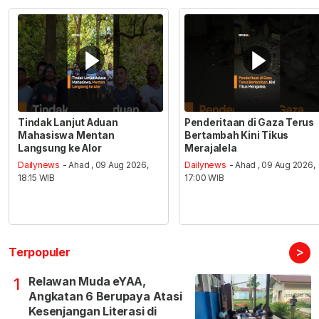
Tindak Lanjut Aduan
Penderitaan di Gaza Terus
Mahasiswa Mentan
Bertambah Kini Tikus
Langsung ke Alor
Merajalela
Dailynews
- Ahad , 09 Aug 2026,
Dailynews
- Ahad , 09 Aug 2026,
18:15 WIB
17:00 WIB
>
Terpopuler
Relawan Muda eYAA,
1
Angkatan 6 Berupaya Atasi
Kesenjangan Literasi di