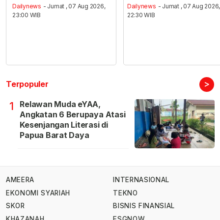
Dailynews
- Jumat , 07 Aug 2026,
Dailynews
- Jumat , 07 Aug 2026
23:00 WIB
22:30 WIB
>
Terpopuler
Relawan Muda eYAA,
1
Angkatan 6 Berupaya Atasi
Kesenjangan Literasi di
Papua Barat Daya
AMEERA
INTERNASIONAL
EKONOMI SYARIAH
TEKNO
SKOR
BISNIS FINANSIAL
KHAZANAH
ESGNOW