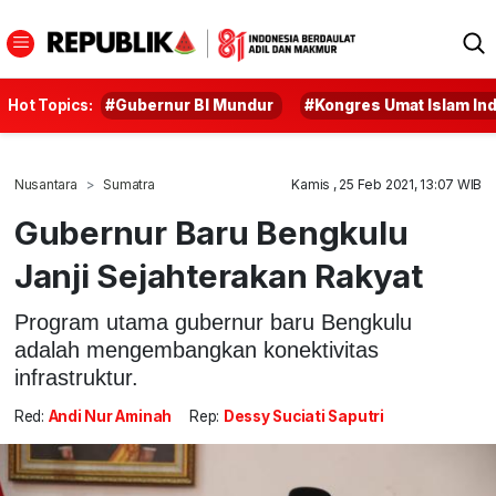
Hot Topics:
#Gubernur BI Mundur
#Kongres Umat Islam In
Nusantara
Sumatra
Kamis , 25 Feb 2021, 13:07 WIB
Gubernur Baru Bengkulu
Janji Sejahterakan Rakyat
Program utama gubernur baru Bengkulu
adalah mengembangkan konektivitas
infrastruktur.
Red:
Andi Nur Aminah
Rep:
Dessy Suciati Saputri