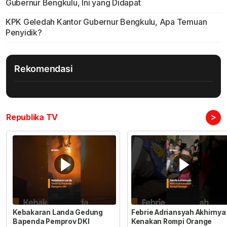
Gubernur Bengkulu, Ini yang Didapat
KPK Geledah Kantor Gubernur Bengkulu, Apa Temuan
Penyidik?
Rekomendasi
>
Republika TV
Kebakaran Landa Gedung
Febrie Adriansyah Akhirnya
Bapenda Pemprov DKI
Kenakan Rompi Orange