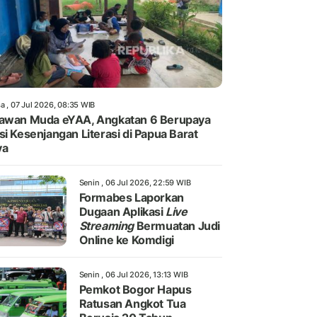
a , 07 Jul 2026, 08:35 WIB
awan Muda eYAA, Angkatan 6 Berupaya
si Kesenjangan Literasi di Papua Barat
ya
Senin , 06 Jul 2026, 22:59 WIB
Formabes Laporkan
Dugaan Aplikasi
Live
Streaming
Bermuatan Judi
Online ke Komdigi
Senin , 06 Jul 2026, 13:13 WIB
Pemkot Bogor Hapus
Ratusan Angkot Tua