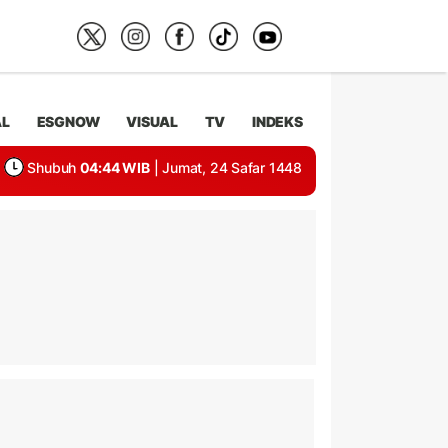
AL
ESGNOW
VISUAL
TV
INDEKS
Shubuh
04:44 WIB
| Jumat, 24 Safar 1448