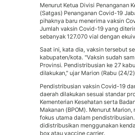
Menurut Ketua Divisi Penanganan 
(Satgas) Penanganan Covid-19 Jaba
pihaknya baru menerima vaksin Cov
Jumlah vaksin Covid-19 yang diter
sebanyak 127.070 vial dengan ekuiva
Saat ini, kata dia, vaksin tersebut 
kabupaten/kota. "Vaksin sudah sam
Provinsi. Pendistribusian ke 27 ka
dilakukan," ujar Marion (Rabu (24/2)
Pendistribusian vaksin Covid-19 dar
daerah dilakukan sesuai standar pr
Kementerian Kesehatan serta Bada
Makanan (BPOM). Menurut Marion, r
fokus utama dalam pendistribusian.
didistribusikan menggunakan kenda
box atau vaccine carrier.