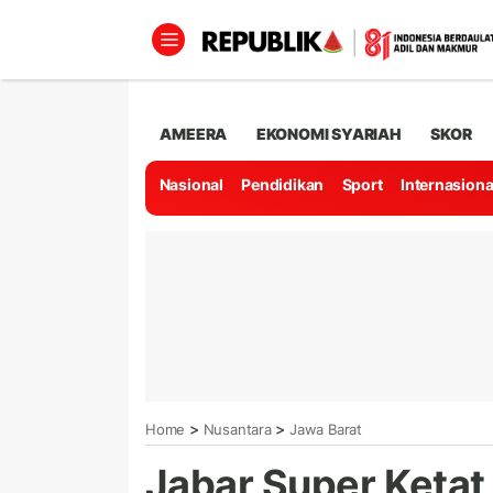
AMEERA
EKONOMI SYARIAH
SKOR
Nasional
Pendidikan
Sport
Internasiona
>
>
Home
Nusantara
Jawa Barat
Jabar Super Ketat 