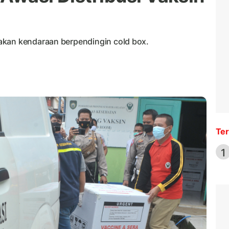
akan kendaraan berpendingin cold box.
Ter
1