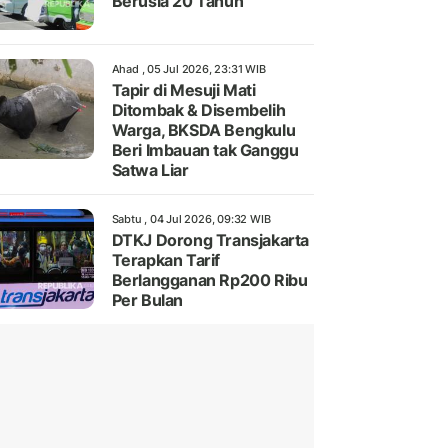
Berusia 20 Tahun
Ahad , 05 Jul 2026, 23:31 WIB
Tapir di Mesuji Mati
Ditombak & Disembelih
Warga, BKSDA Bengkulu
Beri Imbauan tak Ganggu
Satwa Liar
Sabtu , 04 Jul 2026, 09:32 WIB
DTKJ Dorong Transjakarta
Terapkan Tarif
Berlangganan Rp200 Ribu
Per Bulan