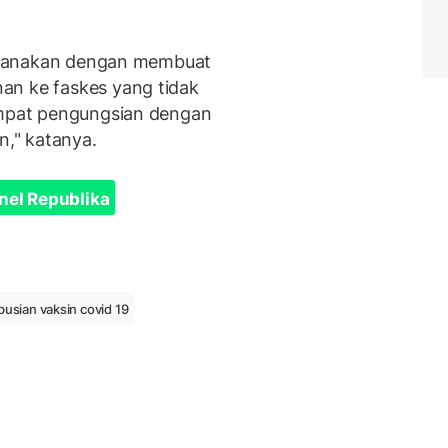
laksanakan dengan membuat
an ke faskes yang tidak
tempat pengungsian dengan
," katanya.
nel Republika
busian vaksin covid 19