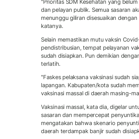
"Prioritas SDM Kesehatan yang belum di
dan pelayan publik. Semua sasaran ak
menunggu giliran disesuaikan dengan 
katanya.
Selain memastikan mutu vaksin Covid-
pendistribusian, tempat pelayanan vak
sudah disiapkan. Pun demikian denga
terlatih.
"Faskes pelaksana vaksinasi sudah siap
lapangan. Kabupaten/kota sudah me
vaksinasi massal di daerah masing-ma
Vaksinasi massal, kata dia, digelar u
sasaran dan mempercepat penyuntikan 
mengatakan bahwa skenario penyuntik
daerah terdampak banjir sudah disiap