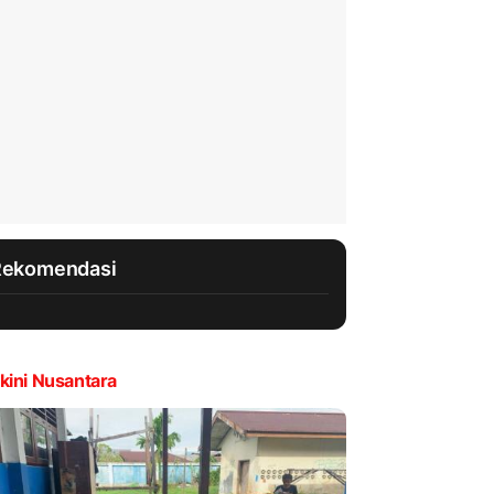
Rekomendasi
kini Nusantara