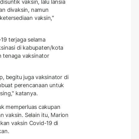
suntik vaksin, lalu lansia
an divaksin, namun
ketersediaan vaksin,"
19 terjaga selama
sinasi di kabupaten/kota
n tenaga vaksinator
, begitu juga vaksinator di
mbuat perencanaan untuk
sing," katanya.
ntuk memperluas cakupan
vaksin. Selain itu, Marion
an vaksin Covid-19 di
kan.