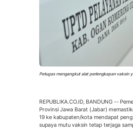
Petugas mengangkut alat perlengkapan vaksin ya
REPUBLIKA.CO.ID, BANDUNG -- Pemer
Provinsi Jawa Barat (Jabar) memastika
19 ke kabupaten/kota mendapat peng
supaya mutu vaksin tetap terjaga sam