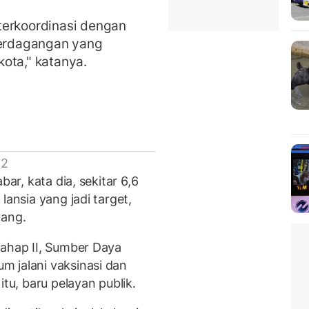
terkoordinasi dengan
Perdagangan yang
kota," katanya.
 2
bar, kata dia, sekitar 6,6
lansia yang jadi target,
rang.
tahap II, Sumber Daya
 jalani vaksinasi dan
itu, baru pelayan publik.