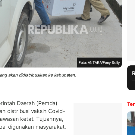
Foto: ANTARA/Feny Selly
ng akan didistribusikan ke kabupaten.
intah Daerah (Pemda)
Ter
n distribusi vaksin Covid-
awasan ketat. Tujuannya,
pai digunakan masyarakat.