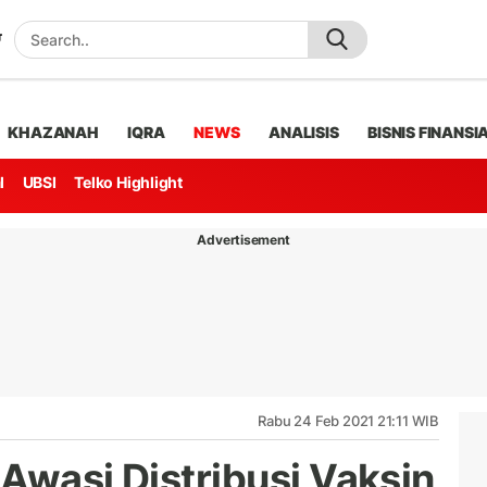
KHAZANAH
IQRA
NEWS
ANALISIS
BISNIS FINANSI
l
UBSI
Telko Highlight
Advertisement
Rabu 24 Feb 2021 21:11 WIB
Awasi Distribusi Vaksin