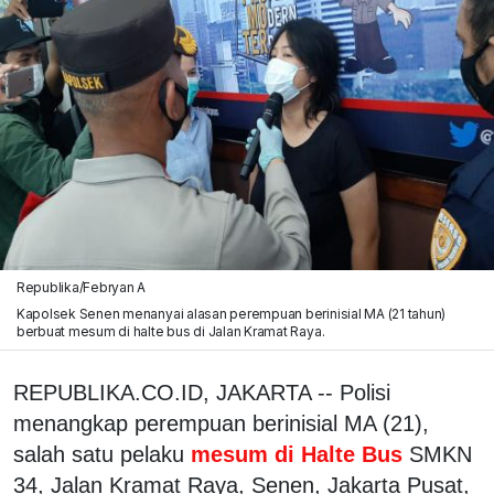
Republika/Febryan A
Kapolsek Senen menanyai alasan perempuan berinisial MA (21 tahun)
berbuat mesum di halte bus di Jalan Kramat Raya.
REPUBLIKA.CO.ID, JAKARTA -- Polisi
menangkap perempuan berinisial MA (21),
salah satu pelaku
mesum di Halte Bus
SMKN
34, Jalan Kramat Raya, Senen, Jakarta Pusat,