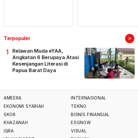
>
Terpopuler
Relawan Muda eYAA,
1
Angkatan 6 Berupaya Atasi
Kesenjangan Literasi di
Papua Barat Daya
AMEERA
INTERNASIONAL
EKONOMI SYARIAH
TEKNO
SKOR
BISNIS FINANSIAL
KHAZANAH
ESGNOW
IQRA
VISUAL