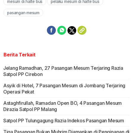
mesum di halte bus
pelaku mesum di halte bus
Mute
pasangan mesum
Berita Terkait
Jelang Ramadhan, 27 Pasangan Mesum Terjaring Razia
Satpol PP Cirebon
Asyik di Hotel, 7 Pasangan Mesum di Jombang Terjaring
Operasi Pekat
Astaghfirullah, Ramadan Open BO, 4 Pasangan Mesum
Dirazia Satpol PP Malang
Satpol PP Tulungagung Razia Indekos Pasangan Mesum
Tiga Pasangan Bukan Muhrim Diamankan di Penginapan di