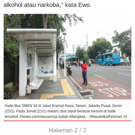
alkohol atau narkoba," kata Ewo.
Halte Bus SMKN 34 di Jalan Kramat Raya, Senen, Jakarta Pusat, Senin
(25/1). Pada Jumat (21/1) malam, dua sejoli berbuat mesum di halte
tersebut. Pelaku perempuannya sudah ditangkap. - (Republika/Febryan. A)
Halaman 2 / 2