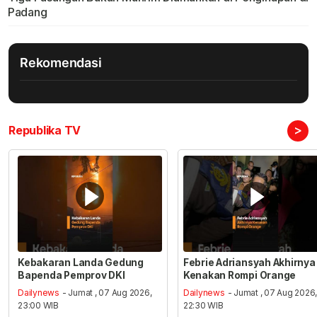
Padang
Rekomendasi
>
Republika TV
Kebakaran Landa Gedung
Febrie Adriansyah Akhirnya
Bapenda Pemprov DKI
Kenakan Rompi Orange
Dailynews
- Jumat , 07 Aug 2026,
Dailynews
- Jumat , 07 Aug 2026
23:00 WIB
22:30 WIB