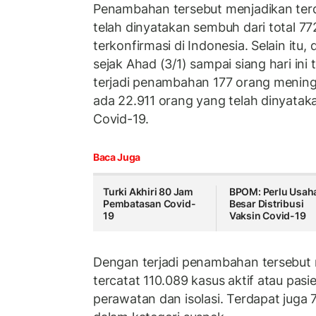
Penambahan tersebut menjadikan terd
telah dinyatakan sembuh dari total 7
terkonfirmasi di Indonesia. Selain itu
sejak Ahad (3/1) sampai siang hari in
terjadi penambahan 177 orang meningg
ada 22.911 orang yang telah dinyatak
Covid-19.
Baca Juga
Turki Akhiri 80 Jam
BPOM: Perlu Usah
Pembatasan Covid-
Besar Distribusi
19
Vaksin Covid-19
Dengan terjadi penambahan tersebut m
tercatat 110.089 kasus aktif atau pas
perawatan dan isolasi. Terdapat juga