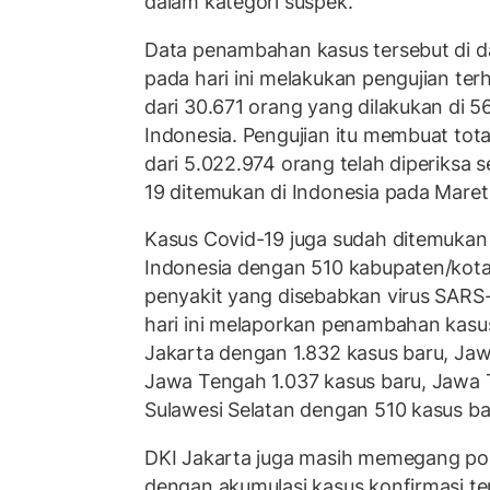
dalam kategori suspek.
Data penambahan kasus tersebut di d
pada hari ini melakukan pengujian te
dari 30.671 orang yang dilakukan di 56
Indonesia. Pengujian itu membuat tot
dari 5.022.974 orang telah diperiksa 
19 ditemukan di Indonesia pada Maret
Kasus Covid-19 juga sudah ditemukan d
Indonesia dengan 510 kabupaten/kota
penyakit yang disebabkan virus SARS-
hari ini melaporkan penambahan kasu
Jakarta dengan 1.832 kasus baru, Jaw
Jawa Tengah 1.037 kasus baru, Jawa 
Sulawesi Selatan dengan 510 kasus ba
DKI Jakarta juga masih memegang posi
dengan akumulasi kasus konfirmasi te