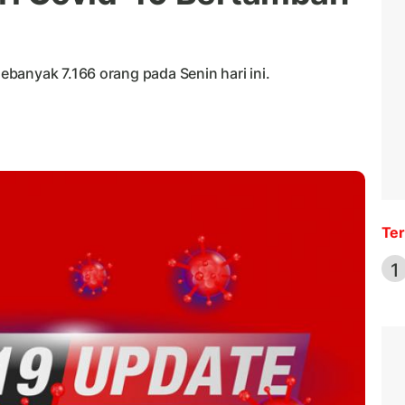
banyak 7.166 orang pada Senin hari ini.
Ter
1