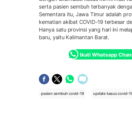
serta pasien sembuh terbanyak denga
Sementara itu, Jawa Timur adalah pro
kematian akibat COVID-19 terbesar d
Hanya satu provinsi yang hari ini mel
baru, yaitu Kalimantan Barat.
Ikuti Whatsapp Chan
pasien sembuh covid-19
update kasus covid-1