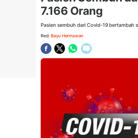
7.166 Orang
Pasien sembuh dari Covid-19 bertambah se
Red:
Bayu Hermawan