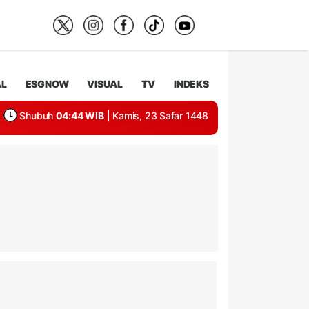
AL
ESGNOW
VISUAL
TV
INDEKS
Shubuh
04:44 WIB
| Kamis, 23 Safar 1448