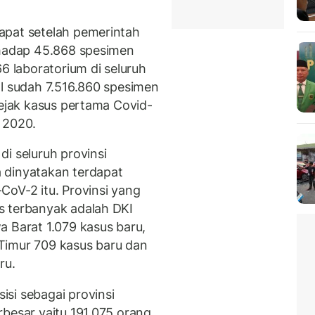
apat setelah pemerintah
rhadap 45.868 spesimen
6 laboratorium di seluruh
al sudah 7.516.860 spesimen
sejak kasus pertama Covid-
 2020.
i seluruh provinsi
 dinyatakan terdapat
CoV-2 itu. Provinsi yang
s terbanyak adalah DKI
a Barat 1.079 kasus baru,
Timur 709 kasus baru dan
ru.
si sebagai provinsi
rbesar yaitu 191.075 orang