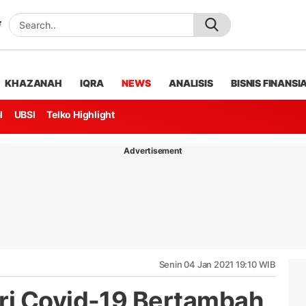
KHAZANAH
IQRA
NEWS
ANALISIS
BISNIS FINANSI
l
UBSI
Telko Highlight
Advertisement
Senin 04 Jan 2021 19:10 WIB
ri Covid-19 Bertambah