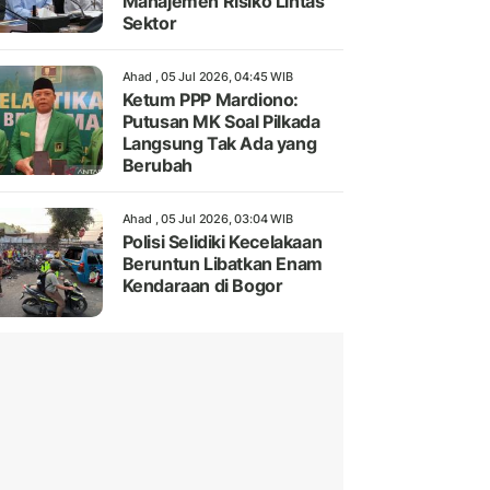
Manajemen Risiko Lintas
Sektor
Ahad , 05 Jul 2026, 04:45 WIB
Ketum PPP Mardiono:
Putusan MK Soal Pilkada
Langsung Tak Ada yang
Berubah
Ahad , 05 Jul 2026, 03:04 WIB
Polisi Selidiki Kecelakaan
Beruntun Libatkan Enam
Kendaraan di Bogor