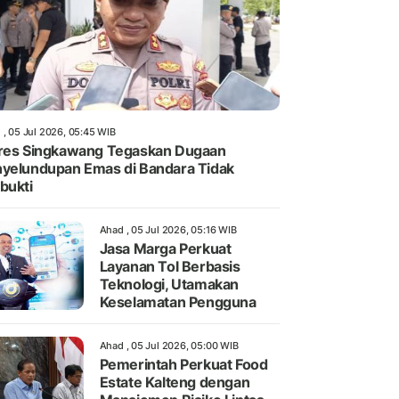
 , 05 Jul 2026, 05:45 WIB
res Singkawang Tegaskan Dugaan
yelundupan Emas di Bandara Tidak
bukti
Ahad , 05 Jul 2026, 05:16 WIB
Jasa Marga Perkuat
Layanan Tol Berbasis
Teknologi, Utamakan
Keselamatan Pengguna
Ahad , 05 Jul 2026, 05:00 WIB
Pemerintah Perkuat Food
Estate Kalteng dengan