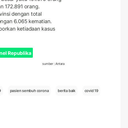
n 172.891 orang.
vinsi dengan total
engan 6.065 kematian.
aporkan ketiadaan kasus
nel Republika
sumber : Antara
9
pasien sembuh corona
berita baik
covid 19