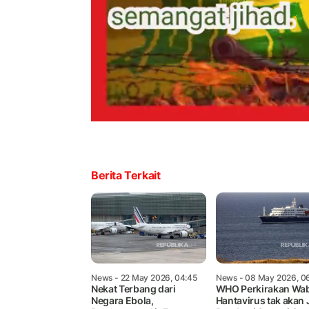
Berita Terkait
News
- 22 May 2026, 04:45
News
- 08 May 2026, 0
Nekat Terbang dari
WHO Perkirakan Wa
Negara Ebola,
Hantavirus tak akan 