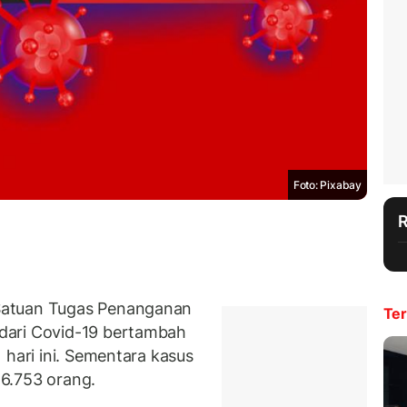
Foto: Pixabay
Satuan Tugas Penanganan
Ter
dari Covid-19 bertambah
 hari ini. Sementara kasus
6.753 orang.