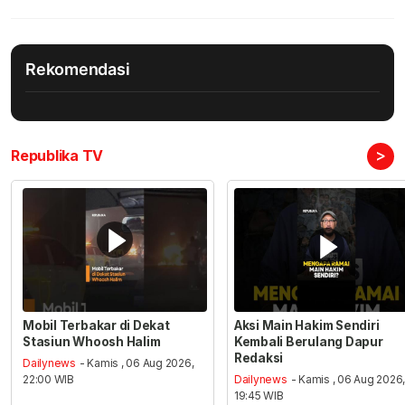
Rekomendasi
>
Republika TV
Mobil Terbakar di Dekat
Aksi Main Hakim Sendiri
Stasiun Whoosh Halim
Kembali Berulang Dapur
Redaksi
Dailynews
- Kamis , 06 Aug 2026,
22:00 WIB
Dailynews
- Kamis , 06 Aug 2026
19:45 WIB