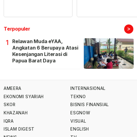
>
Terpopuler
Relawan Muda eYAA,
1
Angkatan 6 Berupaya Atasi
Kesenjangan Literasi di
Papua Barat Daya
AMEERA
INTERNASIONAL
EKONOMI SYARIAH
TEKNO
SKOR
BISNIS FINANSIAL
KHAZANAH
ESGNOW
IQRA
VISUAL
ISLAM DIGEST
ENGLISH