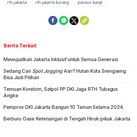
rth jakarta
rth jakarta kurang
pansus banjir
Mute
Berita Terkait
Mewujudkan Jakarta Inklusif untuk Semua Generasi
Sedang Cari
Spot Jogging
Asri? Hutan Kota Srengseng
Bisa Jadi Pilihan
Temuan Kondom, Satpol PP DKI Jaga RTH Tubagus
Angke
Pemprov DKI Jakarta Bangun 10 Taman Selama 2024
Berburu Oase Ketenangan di Tengah Hiruk-pikuk Jakarta