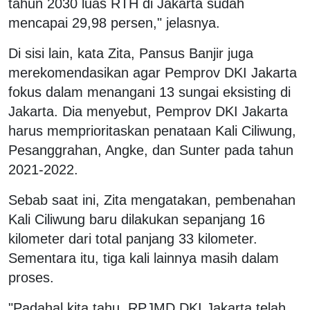
tahun 2030 luas RTH di Jakarta sudah
mencapai 29,98 persen," jelasnya.
Di sisi lain, kata Zita, Pansus Banjir juga
merekomendasikan agar Pemprov DKI Jakarta
fokus dalam menangani 13 sungai eksisting di
Jakarta. Dia menyebut, Pemprov DKI Jakarta
harus memprioritaskan penataan Kali Ciliwung,
Pesanggrahan, Angke, dan Sunter pada tahun
2021-2022.
Sebab saat ini, Zita mengatakan, pembenahan
Kali Ciliwung baru dilakukan sepanjang 16
kilometer dari total panjang 33 kilometer.
Sementara itu, tiga kali lainnya masih dalam
proses.
"Padahal kita tahu, RPJMD DKI Jakarta telah