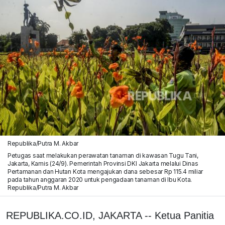
Republika/Putra M. Akbar
Petugas saat melakukan perawatan tanaman di kawasan Tugu Tani,
Jakarta, Kamis (24/9). Pemerintah Provinsi DKI Jakarta melalui Dinas
Pertamanan dan Hutan Kota mengajukan dana sebesar Rp 115.4 miliar
pada tahun anggaran 2020 untuk pengadaan tanaman di Ibu Kota.
Republika/Putra M. Akbar
REPUBLIKA.CO.ID, JAKARTA -- Ketua Panitia