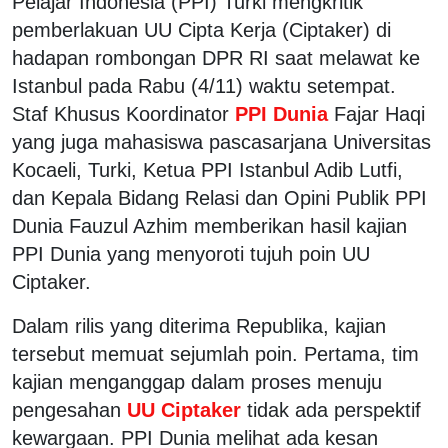
Pelajar Indonesia (PPI) Turki mengkritik
pemberlakuan UU Cipta Kerja (Ciptaker) di
hadapan rombongan DPR RI saat melawat ke
Istanbul pada Rabu (4/11) waktu setempat.
Staf Khusus Koordinator
PPI Dunia
Fajar Haqi
yang juga mahasiswa pascasarjana Universitas
Kocaeli, Turki, Ketua PPI Istanbul Adib Lutfi,
dan Kepala Bidang Relasi dan Opini Publik PPI
Dunia Fauzul Azhim memberikan hasil kajian
PPI Dunia yang menyoroti tujuh poin UU
Ciptaker.
Dalam rilis yang diterima Republika, kajian
tersebut memuat sejumlah poin. Pertama, tim
kajian menganggap dalam proses menuju
pengesahan
UU Ciptaker
tidak ada perspektif
kewargaan. PPI Dunia melihat ada kesan