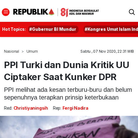
Hot Topics:
#Gubernur BI Mundur
#Kongres Umat Islam In
Nasional
Umum
Sabtu , 07 Nov 2020, 22:31 WIB
PPI Turki dan Dunia Kritik UU
Ciptaker Saat Kunker DPR
PPI melihat ada kesan terburu-buru dan belum
sepenuhnya terapkan prinsip keterbukaan
Red:
Christiyaningsih
Rep:
Fergi Nadira