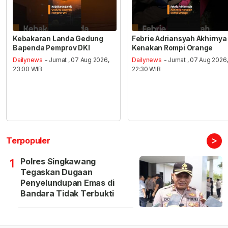
Kebakaran Landa Gedung
Febrie Adriansyah Akhirnya
Bapenda Pemprov DKI
Kenakan Rompi Orange
Dailynews
- Jumat , 07 Aug 2026,
Dailynews
- Jumat , 07 Aug 2026
23:00 WIB
22:30 WIB
>
Terpopuler
Polres Singkawang
1
Tegaskan Dugaan
Penyelundupan Emas di
Bandara Tidak Terbukti