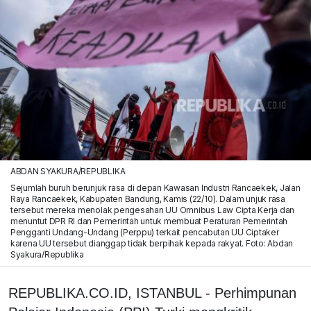
ABDAN SYAKURA/REPUBLIKA
Sejumlah buruh berunjuk rasa di depan Kawasan Industri Rancaekek, Jalan
Raya Rancaekek, Kabupaten Bandung, Kamis (22/10). Dalam unjuk rasa
tersebut mereka menolak pengesahan UU Omnibus Law Cipta Kerja dan
menuntut DPR RI dan Pemerintah untuk membuat Peraturan Pemerintah
Pengganti Undang-Undang (Perppu) terkait pencabutan UU Ciptaker
karena UU tersebut dianggap tidak berpihak kepada rakyat. Foto: Abdan
Syakura/Republika
REPUBLIKA.CO.ID, ISTANBUL - Perhimpunan