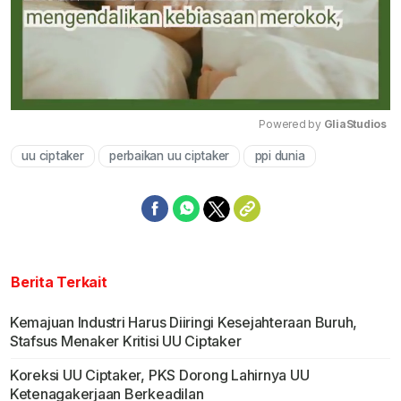
Powered by 
GliaStudios
uu ciptaker
perbaikan uu ciptaker
ppi dunia
Mute
Berita Terkait
Kemajuan Industri Harus Diiringi Kesejahteraan Buruh,
Stafsus Menaker Kritisi UU Ciptaker
Koreksi UU Ciptaker, PKS Dorong Lahirnya UU
Ketenagakerjaan Berkeadilan