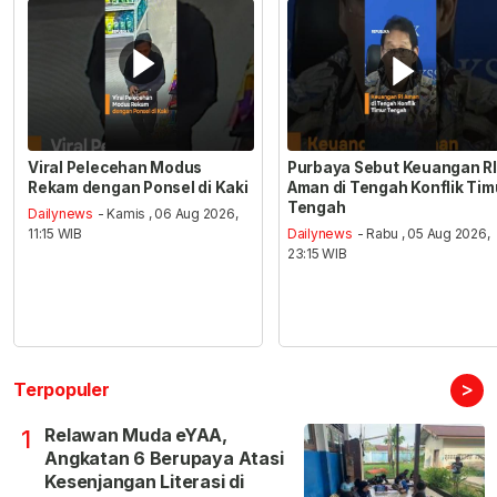
Viral Pelecehan Modus
Purbaya Sebut Keuangan RI
Rekam dengan Ponsel di Kaki
Aman di Tengah Konflik Tim
Tengah
Dailynews
- Kamis , 06 Aug 2026,
11:15 WIB
Dailynews
- Rabu , 05 Aug 2026,
23:15 WIB
>
Terpopuler
Relawan Muda eYAA,
1
Angkatan 6 Berupaya Atasi
Kesenjangan Literasi di