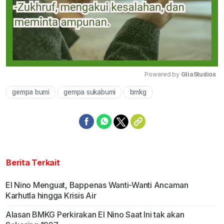
Powered by 
GliaStudios
gempa bumi
gempa sukabumi
bmkg
Mute
Berita Terkait
El Nino Menguat, Bappenas Wanti-Wanti Ancaman
Karhutla hingga Krisis Air
Alasan BMKG Perkirakan El Nino Saat Ini tak akan