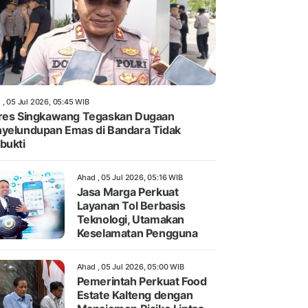
 , 05 Jul 2026, 05:45 WIB
res Singkawang Tegaskan Dugaan
yelundupan Emas di Bandara Tidak
bukti
Ahad , 05 Jul 2026, 05:16 WIB
Jasa Marga Perkuat
Layanan Tol Berbasis
Teknologi, Utamakan
Keselamatan Pengguna
Ahad , 05 Jul 2026, 05:00 WIB
Pemerintah Perkuat Food
Estate Kalteng dengan