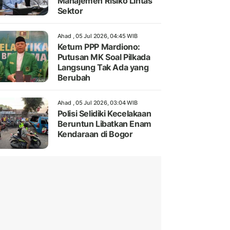
Manajemen Risiko Lintas
Sektor
Ahad , 05 Jul 2026, 04:45 WIB
Ketum PPP Mardiono:
Putusan MK Soal Pilkada
Langsung Tak Ada yang
Berubah
Ahad , 05 Jul 2026, 03:04 WIB
Polisi Selidiki Kecelakaan
Beruntun Libatkan Enam
Kendaraan di Bogor