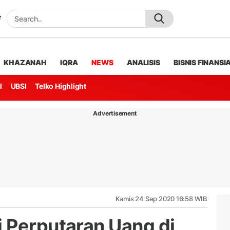
KHAZANAH
IQRA
NEWS
ANALISIS
BISNIS FINANSI
l
UBSI
Telko Highlight
Advertisement
Kamis 24 Sep 2020 16:58 WIB
 Perputaran Uang di