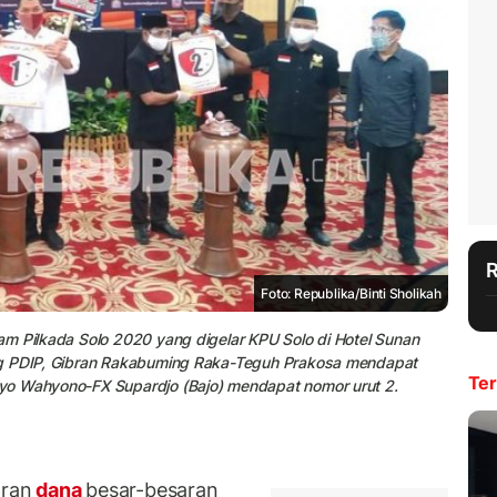
Foto: Republika/Binti Sholikah
am Pilkada Solo 2020 yang digelar KPU Solo di Hotel Sunan
ng PDIP, Gibran Rakabuming Raka-Teguh Prakosa mendapat
Ter
yo Wahyono-FX Supardjo (Bajo) mendapat nomor urut 2.
ran
dana
besar-besaran