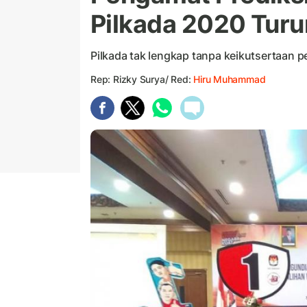
Pilkada 2020 Turu
Pilkada tak lengkap tanpa keikutsertaan p
Rep: Rizky Surya/ Red:
Hiru Muhammad