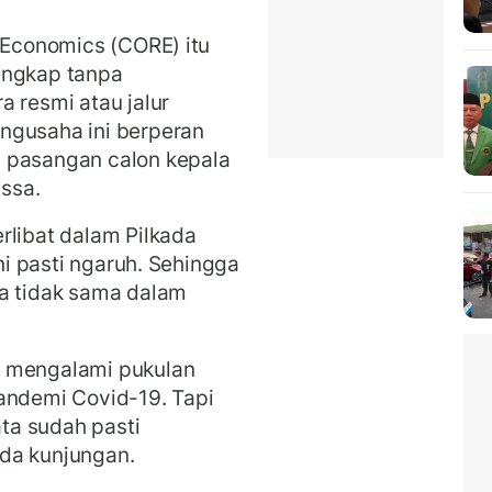
m Economics (CORE) itu
engkap tanpa
a resmi atau jalur
ngusaha ini berperan
 pasangan calon kepala
ssa.
rlibat dalam Pilkada
ini pasti ngaruh. Sehingga
da tidak sama dalam
a mengalami pukulan
andemi Covid-19. Tapi
ta sudah pasti
da kunjungan.