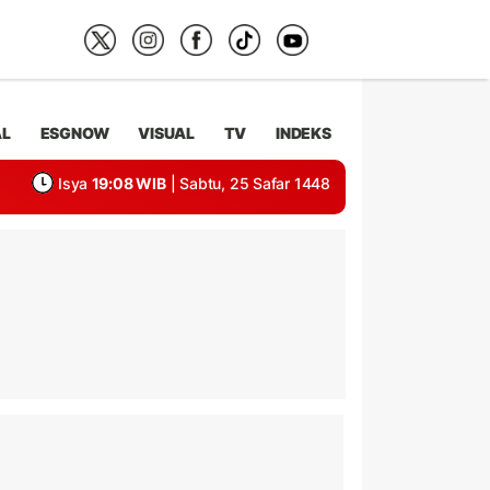
AL
ESGNOW
VISUAL
TV
INDEKS
Isya
19:08 WIB
| Sabtu, 25 Safar 1448