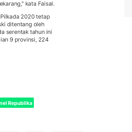
ekarang," kata Faisal.
Pilkada 2020 tetap
i ditentang oleh
a serentak tahun ini
ian 9 provinsi, 224
nel Republika