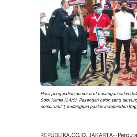
Hasil pengundian nomor urut pasangan calon dal
Solo, Kamis (24/9). Pasangan calon yang diusu
nomor urut 1, sedangkan paslon independen Bag
REPUBLIKA.CO.ID, JAKARTA--Perputa