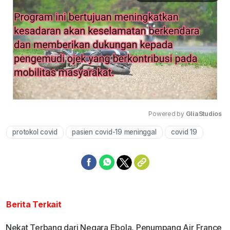
Powered by 
GliaStudios
protokol covid
pasien covid-19 meninggal
covid 19
Mute
Berita Terkait
Nekat Terbang dari Negara Ebola, Penumpang Air France