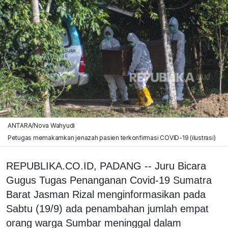
ANTARA/Nova Wahyudi
Petugas memakamkan jenazah pasien terkonfirmasi COVID-19 (ilustrasi)
REPUBLIKA.CO.ID, PADANG -- Juru Bicara
Gugus Tugas Penanganan Covid-19 Sumatra
Barat Jasman Rizal menginformasikan pada
Sabtu (19/9) ada penambahan jumlah empat
orang warga Sumbar meninggal dalam