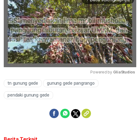
Powered by 
GliaStudios
tn gunung gede
gunung gede pangrango
Mute
pendaki gunung gede
Berita Terkait