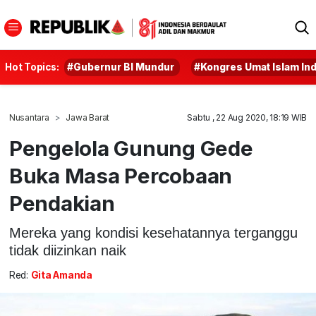
Hot Topics:
#Gubernur BI Mundur
#Kongres Umat Islam In
Nusantara
Jawa Barat
Sabtu , 22 Aug 2020, 18:19 WIB
Pengelola Gunung Gede
Buka Masa Percobaan
Pendakian
Mereka yang kondisi kesehatannya terganggu
tidak diizinkan naik
Red:
Gita Amanda