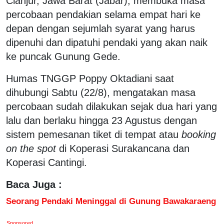
Cianjur, Jawa Barat (Jabar), membuka masa
percobaan pendakian selama empat hari ke
depan dengan sejumlah syarat yang harus
dipenuhi dan dipatuhi pendaki yang akan naik
ke puncak Gunung Gede.
Humas TNGGP Poppy Oktadiani saat
dihubungi Sabtu (22/8), mengatakan masa
percobaan sudah dilakukan sejak dua hari yang
lalu dan berlaku hingga 23 Agustus dengan
sistem pemesanan tiket di tempat atau
booking
on the spot
di Koperasi Surakancana dan
Koperasi Cantingi.
Baca Juga :
Seorang Pendaki Meninggal di Gunung Bawakaraeng
Sponsored