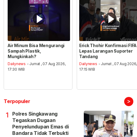
Air Minum Bisa Mengurangi
Erick Thohir Konfirmasi FIFA
Sampah Plastik,
Lepas Larangan Suporter
Mungkinkah?
Tandang
Dailynews
- Jumat , 07 Aug 2026,
Dailynews
- Jumat , 07 Aug 2026
17:30 WIB
17:15 WIB
>
Terpopuler
Polres Singkawang
1
Tegaskan Dugaan
Penyelundupan Emas di
Bandara Tidak Terbukti