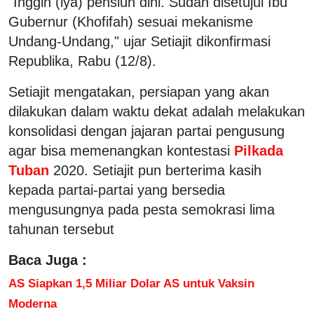
"Inggih (iya) pensiun dini. Sudah disetujui Ibu
Gubernur (Khofifah) sesuai mekanisme
Undang-Undang," ujar Setiajit dikonfirmasi
Republika, Rabu (12/8).
Setiajit mengatakan, persiapan yang akan
dilakukan dalam waktu dekat adalah melakukan
konsolidasi dengan jajaran partai pengusung
agar bisa memenangkan kontestasi
Pilkada
Tuban
2020. Setiajit pun berterima kasih
kepada partai-partai yang bersedia
mengusungnya pada pesta semokrasi lima
tahunan tersebut
Baca Juga :
AS Siapkan 1,5 Miliar Dolar AS untuk Vaksin
Moderna