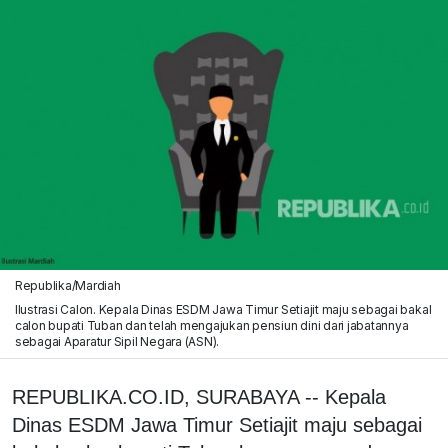
Republika/Mardiah
Ilustrasi Calon. Kepala Dinas ESDM Jawa Timur Setiajit maju sebagai bakal
calon bupati Tuban dan telah mengajukan pensiun dini dari jabatannya
sebagai Aparatur Sipil Negara (ASN).
REPUBLIKA.CO.ID, SURABAYA -- Kepala
Dinas ESDM Jawa Timur Setiajit maju sebagai