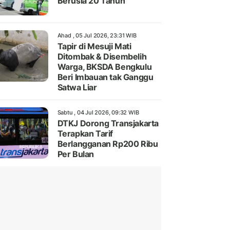
Berusia 20 Tahun
Ahad , 05 Jul 2026, 23:31 WIB
Tapir di Mesuji Mati
Ditombak & Disembelih
Warga, BKSDA Bengkulu
Beri Imbauan tak Ganggu
Satwa Liar
Sabtu , 04 Jul 2026, 09:32 WIB
DTKJ Dorong Transjakarta
Terapkan Tarif
Berlangganan Rp200 Ribu
Per Bulan