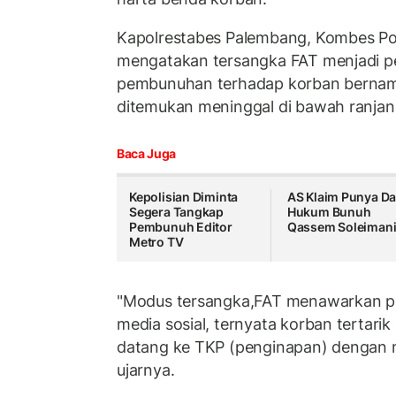
Kapolrestabes Palembang, Kombes Pol
mengatakan tersangka FAT menjadi pe
pembunuhan terhadap korban bernam
ditemukan meninggal di bawah ranjan
Baca Juga
Kepolisian Diminta
AS Klaim Punya Da
Segera Tangkap
Hukum Bunuh
Pembunuh Editor
Qassem Soleiman
Metro TV
"Modus tersangka,FAT menawarkan pe
media sosial, ternyata korban tertar
datang ke TKP (penginapan) dengan
ujarnya.