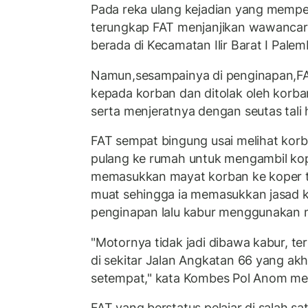
Pada reka ulang kejadian yang memp
terungkap FAT menjanjikan wawancar
berada di Kecamatan Ilir Barat I Palem
Namun,sesampainya di penginapan,F
kepada korban dan ditolak oleh korb
serta menjeratnya dengan seutas tali
FAT sempat bingung usai melihat korb
pulang ke rumah untuk mengambil kop
memasukkan mayat korban ke koper te
muat sehingga ia memasukkan jasad 
penginapan lalu kabur menggunakan 
"Motornya tidak jadi dibawa kabur, t
di sekitar Jalan Angkatan 66 yang ak
setempat," kata Kombes Pol Anom m
FAT yang berstatus pelajar di salah 