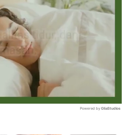
Powered by 
GliaStudios
Mute