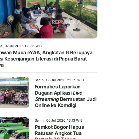
a , 07 Jul 2026, 08:35 WIB
awan Muda eYAA, Angkatan 6 Berupaya
si Kesenjangan Literasi di Papua Barat
ya
Senin , 06 Jul 2026, 22:59 WIB
Formabes Laporkan
Dugaan Aplikasi
Live
Streaming
Bermuatan Judi
Online ke Komdigi
Senin , 06 Jul 2026, 13:13 WIB
Pemkot Bogor Hapus
Ratusan Angkot Tua