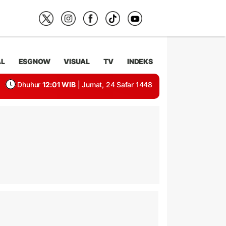
AL
ESGNOW
VISUAL
TV
INDEKS
Dhuhur
12:01 WIB
| Jumat, 24 Safar 1448