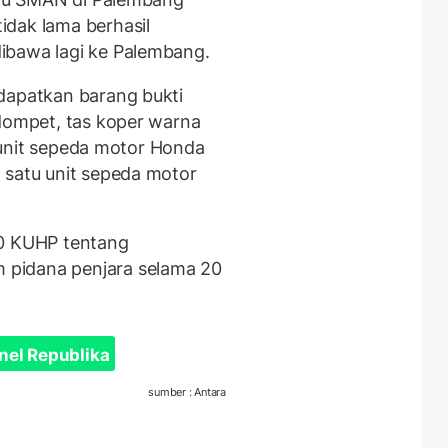
idak lama berhasil
ibawa lagi ke Palembang.
dapatkan barang bukti
 dompet, tas koper warna
tu unit sepeda motor Honda
 satu unit sepeda motor
40 KUHP tentang
pidana penjara selama 20
nel Republika
sumber : Antara