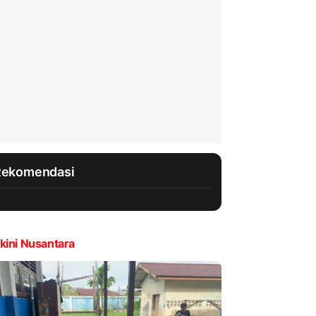
Rekomendasi
kini Nusantara