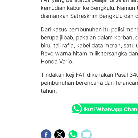
kemudian kabur ke Bengkulu. Namun t
diamankan Satreskrim Bengkulu dan d
Dari kasus pembunuhan itu polisi men
berupa jilbab, pakaian dalam korban,
biru, tali rafia, kabel data merah, sa
Revo warna hitam milik tersangka dan
Honda Vario.
Tindakan keji FAT dikenakan Pasal 3
pembunuhan berencana dan terancam 
tahun.
Ikuti Whatsapp Chan