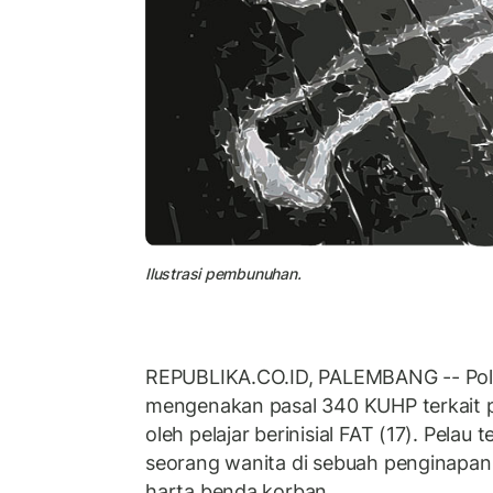
Ilustrasi pembunuhan.
REPUBLIKA.CO.ID, PALEMBANG -- Pol
mengenakan pasal 340 KUHP terkait
oleh pelajar berinisial FAT (17). Pela
seorang wanita di sebuah penginapan
harta benda korban.