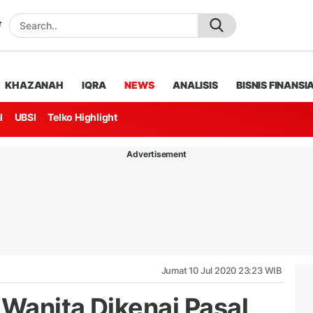
KHAZANAH
IQRA
NEWS
ANALISIS
BISNIS FINANSI
l
UBSI
Telko Highlight
Advertisement
Jumat 10 Jul 2020 23:23 WIB
Wanita Dikenai Pasal