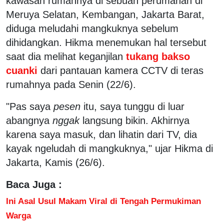
kawasan rumahnya di sebuah perumahan di
Meruya Selatan, Kembangan, Jakarta Barat,
diduga meludahi mangkuknya sebelum
dihidangkan. Hikma menemukan hal tersebut
saat dia melihat keganjilan
tukang bakso
cuanki
dari pantauan kamera CCTV di teras
rumahnya pada Senin (22/6).
"Pas saya
pesen
itu, saya tunggu di luar
abangnya
nggak
langsung bikin. Akhirnya
karena saya masuk, dan lihatin dari TV, dia
kayak ngeludah di mangkuknya," ujar Hikma di
Jakarta, Kamis (26/6).
Baca Juga :
Ini Asal Usul Makam Viral di Tengah Permukiman
Warga