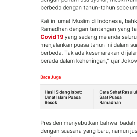
berbeda dengan tahun-tahun sebelum
Kali ini umat Muslim di Indonesia, bah
Ramadhan dengan tantangan yang ta
Covid 19
yang sedang melanda seluru
menjalankan puasa tahun ini dalam s
berbeda. Tak ada kesemarakan di jala
berada dalam keheningan," ujar Jokow
Baca Juga
Hasil Sidang Isbat:
Cara Sehat Rasulu
Umat Islam Puasa
Saat Puasa
Besok
Ramadhan
Presiden menyebutkan bahwa ibadah kal
dengan suasana yang baru, namun ju