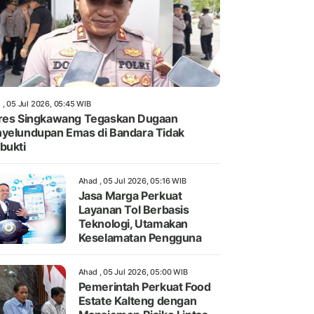
 , 05 Jul 2026, 05:45 WIB
res Singkawang Tegaskan Dugaan
yelundupan Emas di Bandara Tidak
bukti
Ahad , 05 Jul 2026, 05:16 WIB
Jasa Marga Perkuat
Layanan Tol Berbasis
Teknologi, Utamakan
Keselamatan Pengguna
Ahad , 05 Jul 2026, 05:00 WIB
Pemerintah Perkuat Food
Estate Kalteng dengan