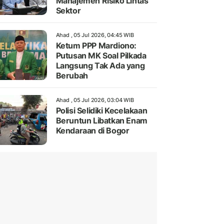
Manajemen Risiko Lintas
Sektor
Ahad , 05 Jul 2026, 04:45 WIB
Ketum PPP Mardiono:
Putusan MK Soal Pilkada
Langsung Tak Ada yang
Berubah
Ahad , 05 Jul 2026, 03:04 WIB
Polisi Selidiki Kecelakaan
Beruntun Libatkan Enam
Kendaraan di Bogor