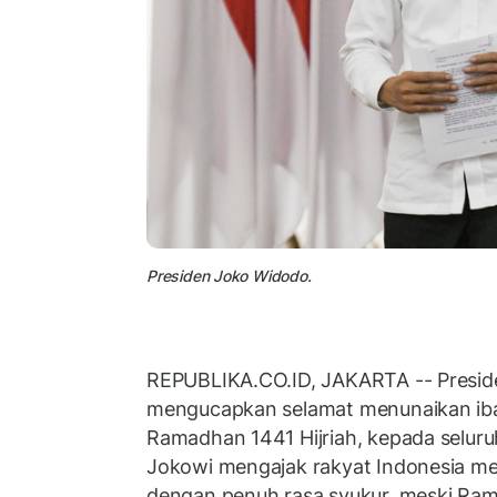
Presiden Joko Widodo.
REPUBLIKA.CO.ID, JAKARTA -- Presid
mengucapkan selamat menunaikan ibad
Ramadhan 1441 Hijriah, kepada seluruh
Jokowi mengajak rakyat Indonesia 
dengan penuh rasa syukur, meski Ram