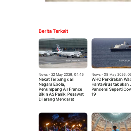
Berita Terkait
News
- 22 May 2026, 04:45
News
- 08 May 2026, 0
Nekat Terbang dari
WHO Perkirakan Wa
Negara Ebola,
Hantavirus tak akan 
Penumpang Air France
Pandemi Seperti Cov
Bikin AS Panik, Pesawat
19
Dilarang Mendarat