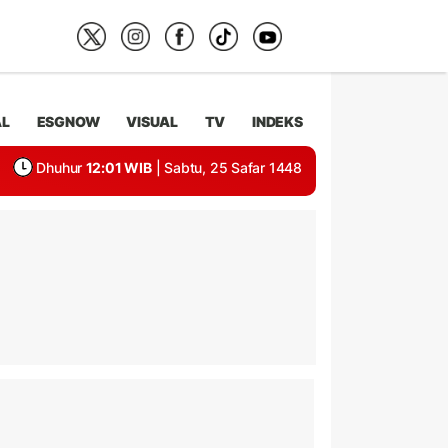
AL
ESGNOW
VISUAL
TV
INDEKS
Dhuhur
12:01 WIB
| Sabtu, 25 Safar 1448