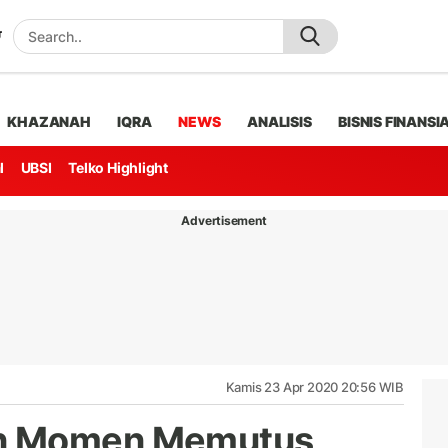
KHAZANAH
IQRA
NEWS
ANALISIS
BISNIS FINANSI
l
UBSI
Telko Highlight
Advertisement
Kamis 23 Apr 2020 20:56 WIB
n Momen Memutus