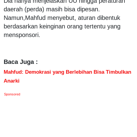
Dia hanya menjelaskan UU hingga peraturan
daerah (perda) masih bisa dipesan.
Namun,Mahfud menyebut, aturan dibentuk
berdasarkan keinginan orang tertentu yang
mensponsori.
Baca Juga :
Mahfud: Demokrasi yang Berlebihan Bisa Timbulkan
Anarki
Sponsored