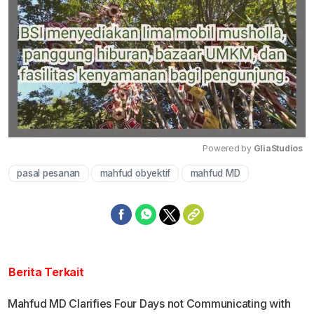
Powered by 
GliaStudios
pasal pesanan
mahfud obyektif
mahfud MD
Mute
Berita Terkait
Mahfud MD Clarifies Four Days not Communicating with