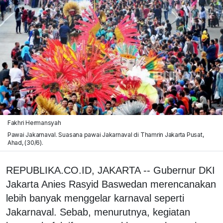
Fakhri Hermansyah
Pawai Jakarnaval. Suasana pawai Jakarnaval di Thamrin Jakarta Pusat,
Ahad, (30/6).
REPUBLIKA.CO.ID, JAKARTA -- Gubernur DKI
Jakarta Anies Rasyid Baswedan merencanakan
lebih banyak menggelar karnaval seperti
Jakarnaval. Sebab, menurutnya, kegiatan