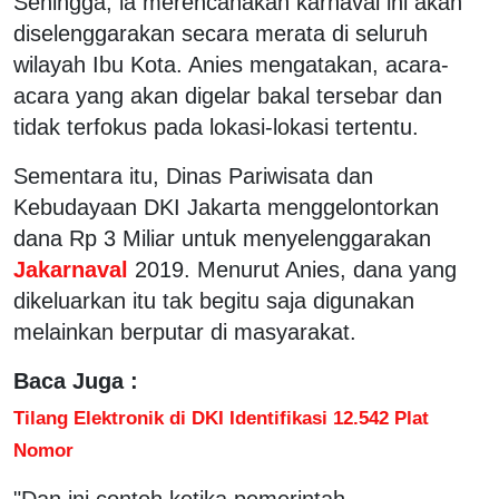
Sehingga, ia merencanakan karnaval ini akan
diselenggarakan secara merata di seluruh
wilayah Ibu Kota. Anies mengatakan, acara-
acara yang akan digelar bakal tersebar dan
tidak terfokus pada lokasi-lokasi tertentu.
Sementara itu, Dinas Pariwisata dan
Kebudayaan DKI Jakarta menggelontorkan
dana Rp 3 Miliar untuk menyelenggarakan
Jakarnaval
2019. Menurut Anies, dana yang
dikeluarkan itu tak begitu saja digunakan
melainkan berputar di masyarakat.
Baca Juga :
Tilang Elektronik di DKI Identifikasi 12.542 Plat
Nomor
"Dan ini contoh ketika pemerintah