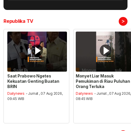
>
Republika TV
Saat Prabowo Ngetes
Monyet Liar Masuk
Kekuatan Genting Buatan
Pemukiman di Riau Puluhan
BRIN
Orang Terluka
Dailynews
- Jumat , 07 Aug 2026,
Dailynews
- Jumat , 07 Aug 2026
09:45 WIB
08:45 WIB