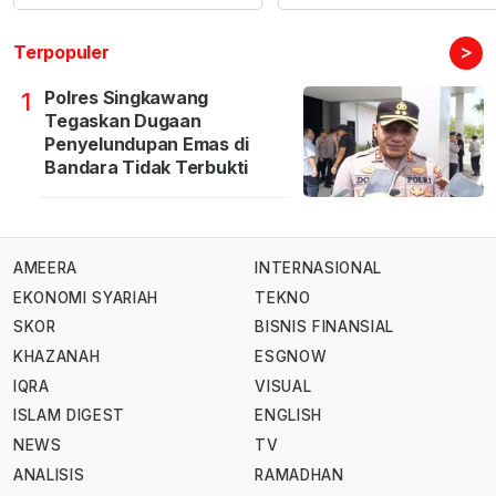
>
Terpopuler
Polres Singkawang
1
Tegaskan Dugaan
Penyelundupan Emas di
Bandara Tidak Terbukti
AMEERA
INTERNASIONAL
EKONOMI SYARIAH
TEKNO
SKOR
BISNIS FINANSIAL
KHAZANAH
ESGNOW
IQRA
VISUAL
ISLAM DIGEST
ENGLISH
NEWS
TV
ANALISIS
RAMADHAN