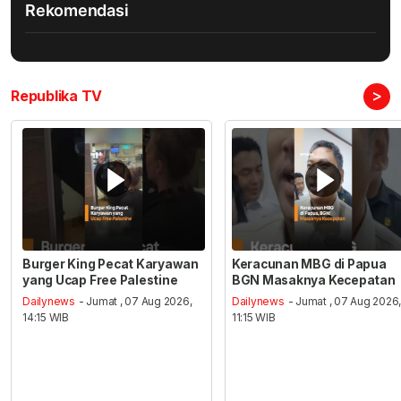
Rekomendasi
>
Republika TV
Burger King Pecat Karyawan
Keracunan MBG di Papua
yang Ucap Free Palestine
BGN Masaknya Kecepatan
Dailynews
- Jumat , 07 Aug 2026,
Dailynews
- Jumat , 07 Aug 2026
14:15 WIB
11:15 WIB