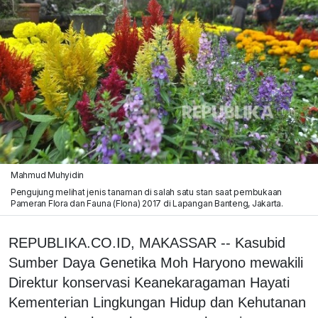
Mahmud Muhyidin
Pengujung melihat jenis tanaman di salah satu stan saat pembukaan
Pameran Flora dan Fauna (Flona) 2017 di Lapangan Banteng, Jakarta.
REPUBLIKA.CO.ID, MAKASSAR -- Kasubid
Sumber Daya Genetika Moh Haryono mewakili
Direktur konservasi Keanekaragaman Hayati
Kementerian Lingkungan Hidup dan Kehutanan