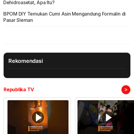
Dehidroasetat, Apa Itu?
BPOM DIY Temukan Cumi Asin Mengandung Formalin di
Pasar Sleman
Rekomendasi
>
Republika TV