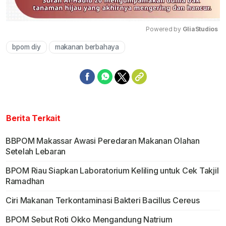
Powered by 
GliaStudios
bpom diy
makanan berbahaya
Mute
Berita Terkait
BBPOM Makassar Awasi Peredaran Makanan Olahan
Setelah Lebaran
BPOM Riau Siapkan Laboratorium Keliling untuk Cek Takjil
Ramadhan
Ciri Makanan Terkontaminasi Bakteri Bacillus Cereus
BPOM Sebut Roti Okko Mengandung Natrium