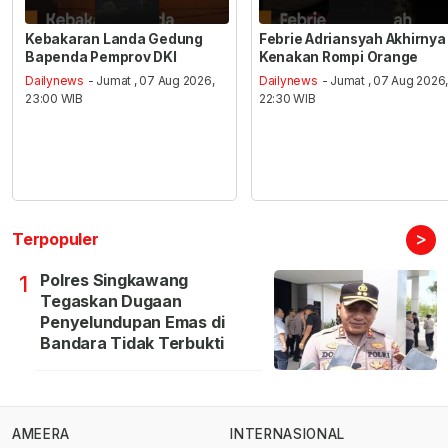
Kebakaran Landa Gedung
Febrie Adriansyah Akhirnya
Bapenda Pemprov DKI
Kenakan Rompi Orange
Dailynews
- Jumat , 07 Aug 2026,
Dailynews
- Jumat , 07 Aug 2026
23:00 WIB
22:30 WIB
>
Terpopuler
Polres Singkawang
1
Tegaskan Dugaan
Penyelundupan Emas di
Bandara Tidak Terbukti
AMEERA
INTERNASIONAL