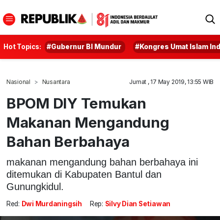
Hot Topics:
#Gubernur BI Mundur
#Kongres Umat Islam In
Nasional
Nusantara
Jumat , 17 May 2019, 13:55 WIB
BPOM DIY Temukan
Makanan Mengandung
Bahan Berbahaya
makanan mengandung bahan berbahaya ini
ditemukan di Kabupaten Bantul dan
Gunungkidul.
Red:
Dwi Murdaningsih
Rep:
Silvy Dian Setiawan