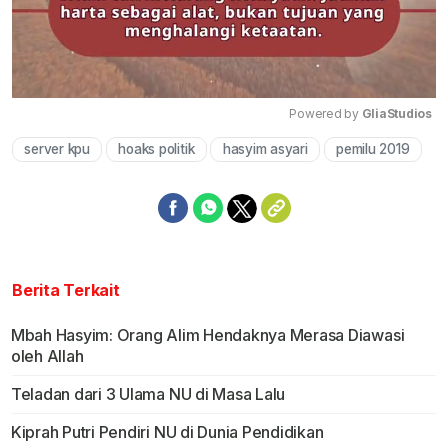
Powered by 
GliaStudios
server kpu
hoaks politik
hasyim asyari
pemilu 2019
Mute
Berita Terkait
Mbah Hasyim: Orang Alim Hendaknya Merasa Diawasi
oleh Allah
Teladan dari 3 Ulama NU di Masa Lalu
Kiprah Putri Pendiri NU di Dunia Pendidikan