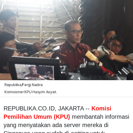
Republika/Fergi Nadira
Komisioner KPU Hasyim Asyari.
REPUBLIKA.CO.ID, JAKARTA --
Komisi
Pemilihan Umum (KPU)
membantah informasi
yang menyatakan ada server mereka di