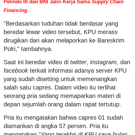
Pelindo III dan BNI Jalin Kerja Sama
Supply Chain
Financing
"Berdasarkan tuduhan tidak berdasar yang
beredar lewar video tersebut, KPU merass
dirugikan dan akan melaporkan ke Bareskrim
Polri," tambahnya.
Saat ini beredar video di
twitter
,
instagram,
dan
facebook
terkait informasi adanya server KPU
yang sudah disetting untuk memenangkan
salah satu capres. Dalam video itu terlihat
seorang pria sedang memaparkan materi di
depan sejumlah orang dalam rapat tertutup.
Pria itu mengatakan bahwa capres 01 sudah
diamankan di angka 57 persen. Pria itu
mengatakan "
Yang terakhir di KPU saya bulan