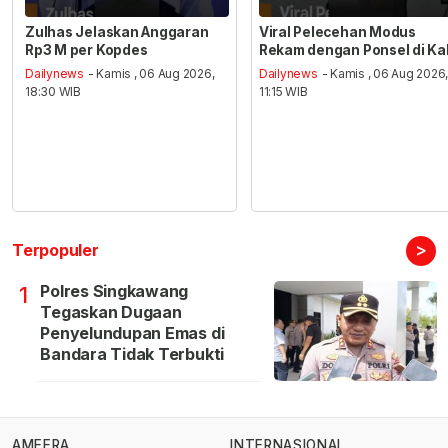
Zulhas Jelaskan Anggaran
Viral Pelecehan Modus
Rp3 M per Kopdes
Rekam dengan Ponsel di Ka
Dailynews
- Kamis , 06 Aug 2026,
Dailynews
- Kamis , 06 Aug 2026
18:30 WIB
11:15 WIB
>
Terpopuler
Polres Singkawang
1
Tegaskan Dugaan
Penyelundupan Emas di
Bandara Tidak Terbukti
AMEERA
INTERNASIONAL