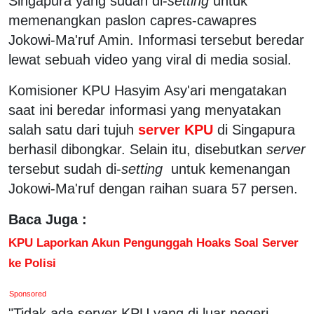
Singapura yang sudah di-
setting
untuk
memenangkan paslon capres-cawapres
Jokowi-Ma'ruf Amin. Informasi tersebut beredar
lewat sebuah video yang viral di media sosial.
Komisioner KPU Hasyim Asy'ari mengatakan
saat ini beredar informasi yang menyatakan
salah satu dari tujuh
server KPU
di Singapura
berhasil dibongkar. Selain itu, disebutkan
server
tersebut sudah di-
setting
untuk kemenangan
Jokowi-Ma'ruf dengan raihan suara 57 persen.
Baca Juga :
KPU Laporkan Akun Pengunggah Hoaks Soal Server
ke Polisi
Sponsored
"Tidak ada server KPU yang di luar negeri,