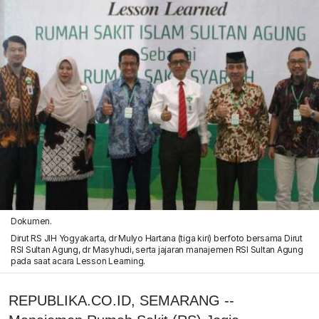
Dokumen.
Dirut RS JIH Yogyakarta, dr Mulyo Hartana (tiga kiri) berfoto bersama Dirut
RSI Sultan Agung, dr Masyhudi, serta jajaran manajemen RSI Sultan Agung
pada saat acara Lesson Learning.
REPUBLIKA.CO.ID, SEMARANG --