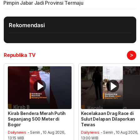
Pimpin Jabar Jadi Provinsi Termaju
Rekomendasi
>
Republika TV
Kirab Bendera Merah Putih
Kecelakaan Drag Race di
Sepanjang 500 Meter di
Sulut Delapan Dilaporkan
Bogor
Tewas
Dailynews
- Senin , 10 Aug 2026,
Dailynews
- Senin , 10 Aug 2026,
13:15 WIB
13:00 WIB