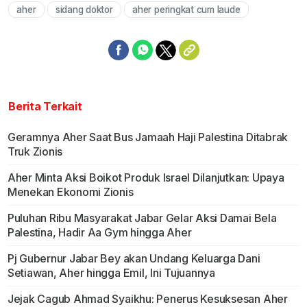
aher
sidang doktor
aher peringkat cum laude
Mute
Berita Terkait
Geramnya Aher Saat Bus Jamaah Haji Palestina Ditabrak
Truk Zionis
Aher Minta Aksi Boikot Produk Israel Dilanjutkan: Upaya
Menekan Ekonomi Zionis
Puluhan Ribu Masyarakat Jabar Gelar Aksi Damai Bela
Palestina, Hadir Aa Gym hingga Aher
Pj Gubernur Jabar Bey akan Undang Keluarga Dani
Setiawan, Aher hingga Emil, Ini Tujuannya
Jejak Cagub Ahmad Syaikhu: Penerus Kesuksesan Aher