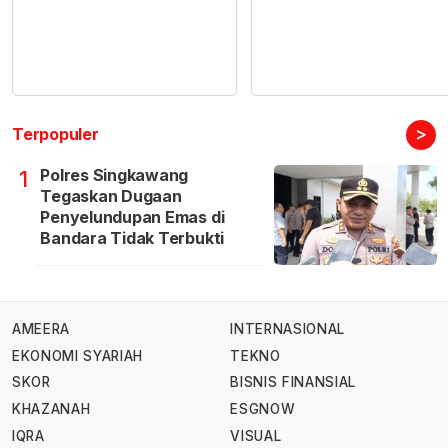
>
Terpopuler
Polres Singkawang
1
Tegaskan Dugaan
Penyelundupan Emas di
Bandara Tidak Terbukti
AMEERA
INTERNASIONAL
EKONOMI SYARIAH
TEKNO
SKOR
BISNIS FINANSIAL
KHAZANAH
ESGNOW
IQRA
VISUAL