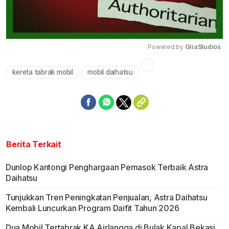
Powered by 
GliaStudios
Mute
kereta tabrak mobil
mobil daihatsu
Berita Terkait
Dunlop Kantongi Penghargaan Pemasok Terbaik Astra
Daihatsu
Tunjukkan Tren Peningkatan Penjualan, Astra Daihatsu
Kembali Luncurkan Program Daifit Tahun 2026
Dua Mobil Tertabrak KA Airlangga di Bulak Kapal Bekasi