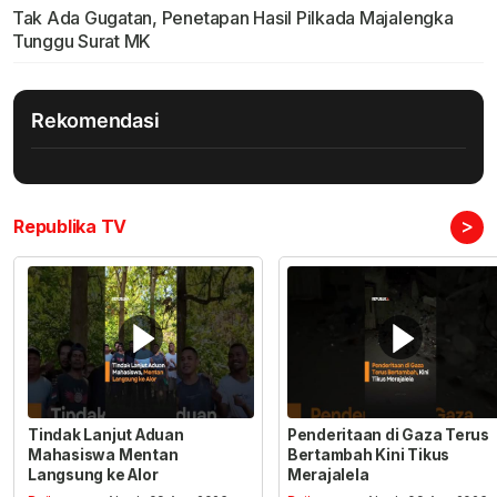
Tak Ada Gugatan, Penetapan Hasil Pilkada Majalengka
Tunggu Surat MK
Rekomendasi
>
Republika TV
Tindak Lanjut Aduan
Penderitaan di Gaza Terus
Mahasiswa Mentan
Bertambah Kini Tikus
Langsung ke Alor
Merajalela