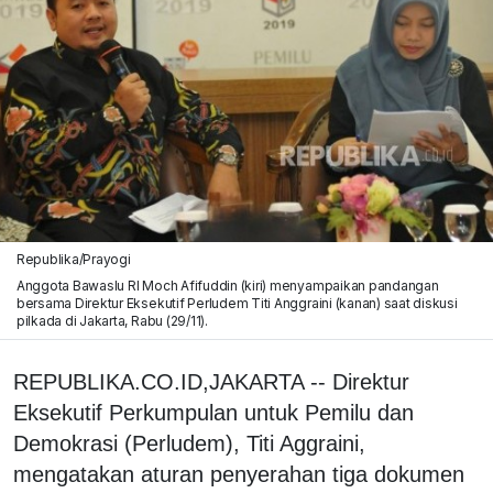
Republika/Prayogi
Anggota Bawaslu RI Moch Afifuddin (kiri) menyampaikan pandangan
bersama Direktur Eksekutif Perludem Titi Anggraini (kanan) saat diskusi
pilkada di Jakarta, Rabu (29/11).
REPUBLIKA.CO.ID,JAKARTA -- Direktur
Eksekutif Perkumpulan untuk Pemilu dan
Demokrasi (Perludem), Titi Aggraini,
mengatakan aturan penyerahan tiga dokumen