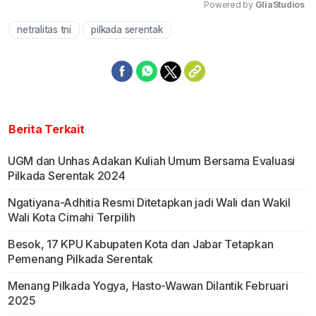
Powered by 
GliaStudios
netralitas tni
pilkada serentak
Mute
Berita Terkait
UGM dan Unhas Adakan Kuliah Umum Bersama Evaluasi
Pilkada Serentak 2024
Ngatiyana-Adhitia Resmi Ditetapkan jadi Wali dan Wakil
Wali Kota Cimahi Terpilih
Besok, 17 KPU Kabupaten Kota dan Jabar Tetapkan
Pemenang Pilkada Serentak
Menang Pilkada Yogya, Hasto-Wawan Dilantik Februari
2025