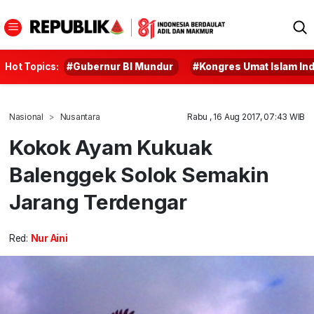
Hot Topics:
#Gubernur BI Mundur
#Kongres Umat Islam In
Nasional
Nusantara
Rabu , 16 Aug 2017, 07:43 WIB
Kokok Ayam Kukuak
Balenggek Solok Semakin
Jarang Terdengar
Red:
Nur Aini