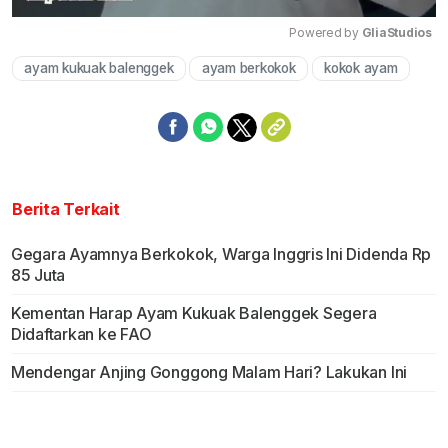
Powered by 
GliaStudios
ayam kukuak balenggek
ayam berkokok
kokok ayam
Mute
Berita Terkait
Gegara Ayamnya Berkokok, Warga Inggris Ini Didenda Rp
85 Juta
Kementan Harap Ayam Kukuak Balenggek Segera
Didaftarkan ke FAO
Mendengar Anjing Gonggong Malam Hari? Lakukan Ini