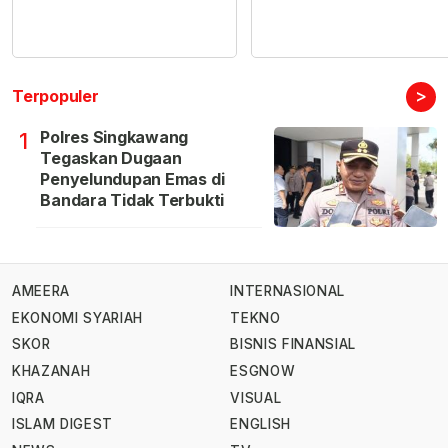
>
Terpopuler
Polres Singkawang
1
Tegaskan Dugaan
Penyelundupan Emas di
Bandara Tidak Terbukti
AMEERA
INTERNASIONAL
EKONOMI SYARIAH
TEKNO
SKOR
BISNIS FINANSIAL
KHAZANAH
ESGNOW
IQRA
VISUAL
ISLAM DIGEST
ENGLISH