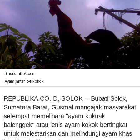
timurlombok.com
Ayam jantan berkokok
REPUBLIKA.CO.ID, SOLOK -- Bupati Solok,
Sumatera Barat, Gusmal mengajak masyarakat
setempat memelihara "ayam kukuak
balenggek" atau jenis ayam kokok bertingkat
untuk melestarikan dan melindungi ayam khas