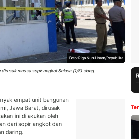
Foto: Riga Nurul Iman/Republika
dirusak massa sopir angkot Selasa (1/8) siang.
nyak empat unit bangunan
Ter
umi, Jawa Barat, dirusak
akan ini dilakukan oleh
n dari sopir angkot dan
n daring.