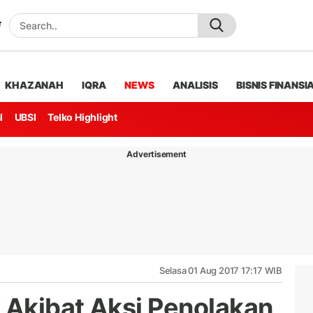
KHAZANAH
IQRA
NEWS
ANALISIS
BISNIS FINANSI
l
UBSI
Telko Highlight
Advertisement
Selasa 01 Aug 2017 17:17 WIB
 Akibat Aksi Penolakan