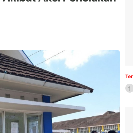
Ter
1