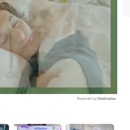
Powered by 
GliaStudios
Mute