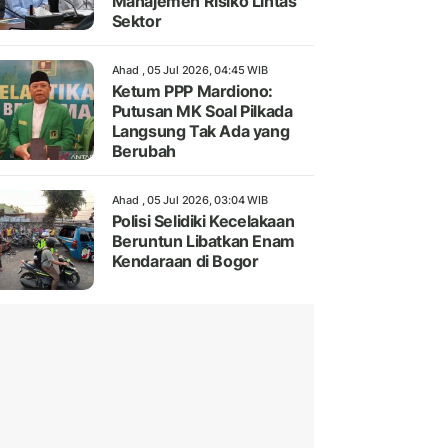
Manajemen Risiko Lintas
Sektor
Ahad , 05 Jul 2026, 04:45 WIB
Ketum PPP Mardiono:
Putusan MK Soal Pilkada
Langsung Tak Ada yang
Berubah
Ahad , 05 Jul 2026, 03:04 WIB
Polisi Selidiki Kecelakaan
Beruntun Libatkan Enam
Kendaraan di Bogor