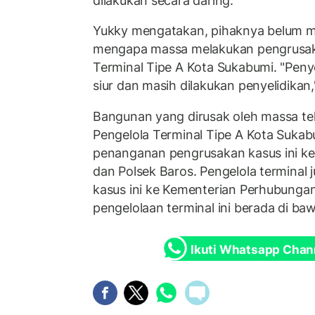
dilakukan secara daring.
Yukky mengatakan, pihaknya belum me
mengapa massa melakukan pengrusak
Terminal Tipe A Kota Sukabumi. "Pe
siur dan masih dilakukan penyelidikan,"
Bangunan yang dirusak oleh massa telah
Pengelola Terminal Tipe A Kota Suka
penanganan pengrusakan kasus ini ke
dan Polsek Baros. Pengelola terminal
kasus ini ke Kementerian Perhubunga
pengelolaan terminal ini berada di b
Ikuti Whatsapp Chan