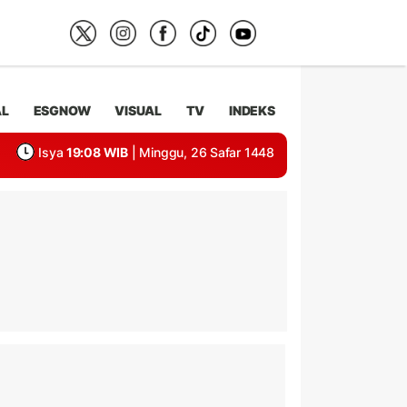
AL
ESGNOW
VISUAL
TV
INDEKS
Isya
19:08 WIB
| Minggu, 26 Safar 1448