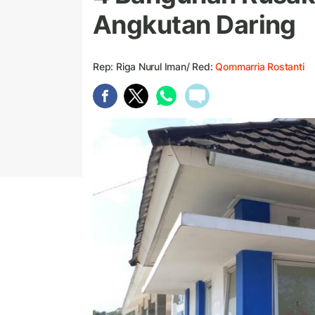
Angkutan Daring
Rep: Riga Nurul Iman/ Red:
Qommarria Rostanti