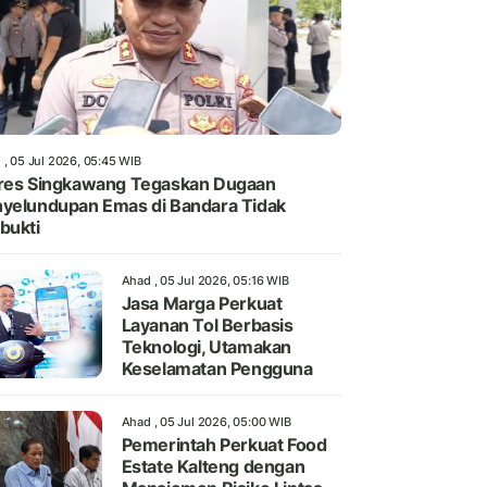
 , 05 Jul 2026, 05:45 WIB
res Singkawang Tegaskan Dugaan
yelundupan Emas di Bandara Tidak
bukti
Ahad , 05 Jul 2026, 05:16 WIB
Jasa Marga Perkuat
Layanan Tol Berbasis
Teknologi, Utamakan
Keselamatan Pengguna
Ahad , 05 Jul 2026, 05:00 WIB
Pemerintah Perkuat Food
Estate Kalteng dengan