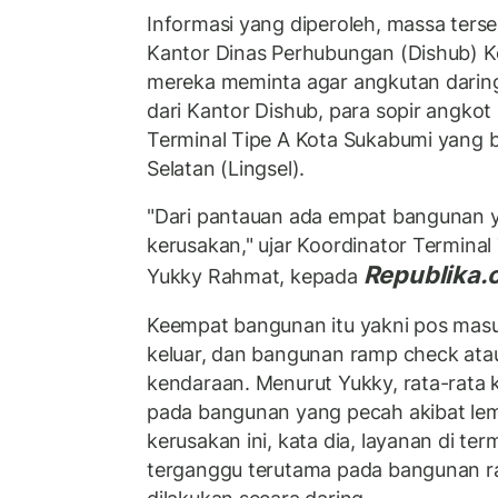
Informasi yang diperoleh, massa ters
Kantor Dinas Perhubungan (Dishub) K
mereka meminta agar angkutan daring 
dari Kantor Dishub, para sopir angkot 
Terminal Tipe A Kota Sukabumi yang b
Selatan (Lingsel).
"Dari pantauan ada empat bangunan 
kerusakan," ujar Koordinator Terminal
Republika.c
Yukky Rahmat, kepada
Keempat bangunan itu yakni pos mas
keluar, dan bangunan ramp check ata
kendaraan. Menurut Yukky, rata-rata
pada bangunan yang pecah akibat lemp
kerusakan ini, kata dia, layanan di ter
terganggu terutama pada bangunan ra