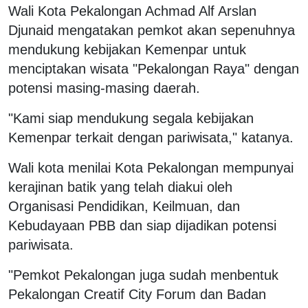
Wali Kota Pekalongan Achmad Alf Arslan
Djunaid mengatakan pemkot akan sepenuhnya
mendukung kebijakan Kemenpar untuk
menciptakan wisata "Pekalongan Raya" dengan
potensi masing-masing daerah.
"Kami siap mendukung segala kebijakan
Kemenpar terkait dengan pariwisata," katanya.
Wali kota menilai Kota Pekalongan mempunyai
kerajinan batik yang telah diakui oleh
Organisasi Pendidikan, Keilmuan, dan
Kebudayaan PBB dan siap dijadikan potensi
pariwisata.
"Pemkot Pekalongan juga sudah menbentuk
Pekalongan Creatif City Forum dan Badan