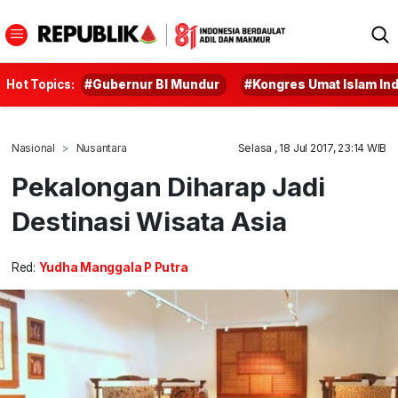
Hot Topics:
#Gubernur BI Mundur
#Kongres Umat Islam In
Nasional
Nusantara
Selasa , 18 Jul 2017, 23:14 WIB
Pekalongan Diharap Jadi
Destinasi Wisata Asia
Red:
Yudha Manggala P Putra