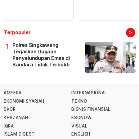
>
Terpopuler
Polres Singkawang
1
Tegaskan Dugaan
Penyelundupan Emas di
Bandara Tidak Terbukti
AMEERA
INTERNASIONAL
EKONOMI SYARIAH
TEKNO
SKOR
BISNIS FINANSIAL
KHAZANAH
ESGNOW
IQRA
VISUAL
ISLAM DIGEST
ENGLISH