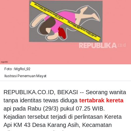
Foto : MgRol_92
Ilustrasi Penemuan Mayat
REPUBLIKA.CO.ID, BEKASI -- Seorang wanita
tanpa identitas tewas diduga
tertabrak kereta
api pada Rabu (29/3) pukul 07.25 WIB.
Kejadian tersebut terjadi di perlintasan Kereta
Api KM 43 Desa Karang Asih, Kecamatan