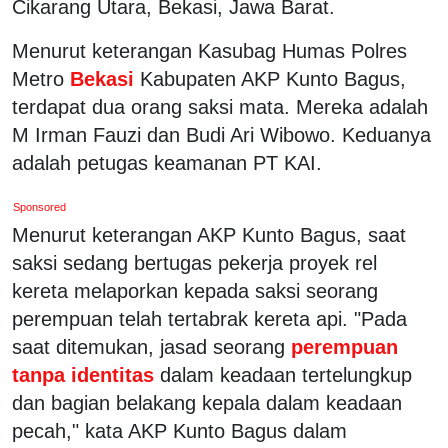
Cikarang Utara, Bekasi, Jawa Barat.
Menurut keterangan Kasubag Humas Polres
Metro
Bekasi
Kabupaten AKP Kunto Bagus,
terdapat dua orang saksi mata. Mereka adalah
M Irman Fauzi dan Budi Ari Wibowo. Keduanya
adalah petugas keamanan PT KAI.
Sponsored
Menurut keterangan AKP Kunto Bagus, saat
saksi sedang bertugas pekerja proyek rel
kereta melaporkan kepada saksi seorang
perempuan telah tertabrak kereta api. "Pada
saat ditemukan, jasad seorang
perempuan
tanpa identitas
dalam keadaan tertelungkup
dan bagian belakang kepala dalam keadaan
pecah," kata AKP Kunto Bagus dalam