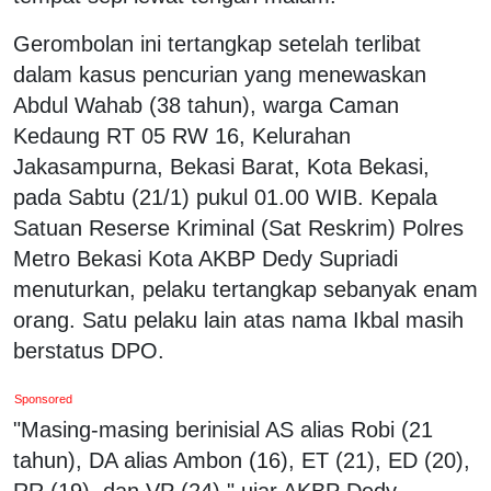
Gerombolan ini tertangkap setelah terlibat
dalam kasus pencurian yang menewaskan
Abdul Wahab (38 tahun), warga Caman
Kedaung RT 05 RW 16, Kelurahan
Jakasampurna, Bekasi Barat, Kota Bekasi,
pada Sabtu (21/1) pukul 01.00 WIB. Kepala
Satuan Reserse Kriminal (Sat Reskrim) Polres
Metro Bekasi Kota AKBP Dedy Supriadi
menuturkan, pelaku tertangkap sebanyak enam
orang. Satu pelaku lain atas nama Ikbal masih
berstatus DPO.
Sponsored
"Masing-masing berinisial AS alias Robi (21
tahun), DA alias Ambon (16), ET (21), ED (20),
RR (19), dan VP (24)," ujar AKBP Dedy