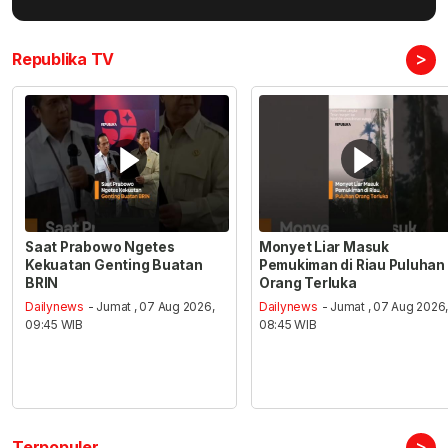
>
Republika TV
Saat Prabowo Ngetes
Monyet Liar Masuk
Kekuatan Genting Buatan
Pemukiman di Riau Puluhan
BRIN
Orang Terluka
Dailynews
- Jumat , 07 Aug 2026,
Dailynews
- Jumat , 07 Aug 2026
09:45 WIB
08:45 WIB
>
Terpopuler