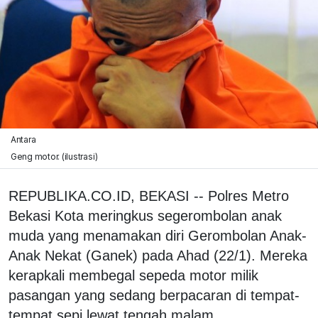
Antara
Geng motor. (ilustrasi)
REPUBLIKA.CO.ID, BEKASI -- Polres Metro
Bekasi Kota meringkus segerombolan anak
muda yang menamakan diri Gerombolan Anak-
Anak Nekat (Ganek) pada Ahad (22/1). Mereka
kerapkali membegal sepeda motor milik
pasangan yang sedang berpacaran di tempat-
tempat sepi lewat tengah malam.