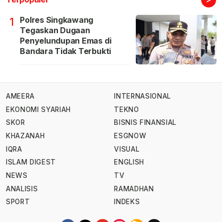
Polres Singkawang
1
Tegaskan Dugaan
Penyelundupan Emas di
Bandara Tidak Terbukti
AMEERA
INTERNASIONAL
EKONOMI SYARIAH
TEKNO
SKOR
BISNIS FINANSIAL
KHAZANAH
ESGNOW
IQRA
VISUAL
ISLAM DIGEST
ENGLISH
NEWS
TV
ANALISIS
RAMADHAN
SPORT
INDEKS