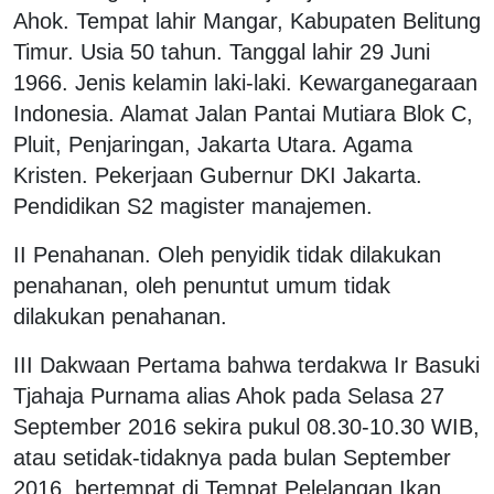
Ahok. Tempat lahir Mangar, Kabupaten Belitung
Timur. Usia 50 tahun. Tanggal lahir 29 Juni
1966. Jenis kelamin laki-laki. Kewarganegaraan
Indonesia. Alamat Jalan Pantai Mutiara Blok C,
Pluit, Penjaringan, Jakarta Utara. Agama
Kristen. Pekerjaan Gubernur DKI Jakarta.
Pendidikan S2 magister manajemen.
II Penahanan. Oleh penyidik tidak dilakukan
penahanan, oleh penuntut umum tidak
dilakukan penahanan.
III Dakwaan Pertama bahwa terdakwa Ir Basuki
Tjahaja Purnama alias Ahok pada Selasa 27
September 2016 sekira pukul 08.30-10.30 WIB,
atau setidak-tidaknya pada bulan September
2016, bertempat di Tempat Pelelangan Ikan