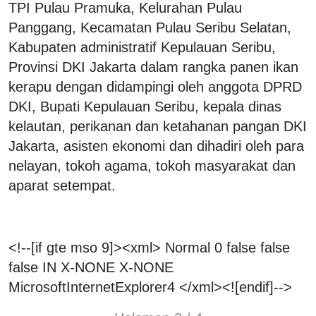
TPI Pulau Pramuka, Kelurahan Pulau
Panggang, Kecamatan Pulau Seribu Selatan,
Kabupaten administratif Kepulauan Seribu,
Provinsi DKI Jakarta dalam rangka panen ikan
kerapu dengan didampingi oleh anggota DPRD
DKI, Bupati Kepulauan Seribu, kepala dinas
kelautan, perikanan dan ketahanan pangan DKI
Jakarta, asisten ekonomi dan dihadiri oleh para
nelayan, tokoh agama, tokoh masyarakat dan
aparat setempat.
<!--[if gte mso 9]><xml>
Normal
0
false
false
false
IN
X-NONE
X-NONE
MicrosoftInternetExplorer4
</xml><![endif]-->