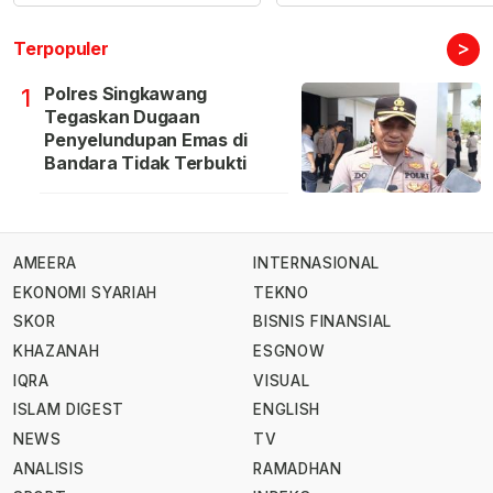
>
Terpopuler
Polres Singkawang
1
Tegaskan Dugaan
Penyelundupan Emas di
Bandara Tidak Terbukti
AMEERA
INTERNASIONAL
EKONOMI SYARIAH
TEKNO
SKOR
BISNIS FINANSIAL
KHAZANAH
ESGNOW
IQRA
VISUAL
ISLAM DIGEST
ENGLISH
NEWS
TV
ANALISIS
RAMADHAN