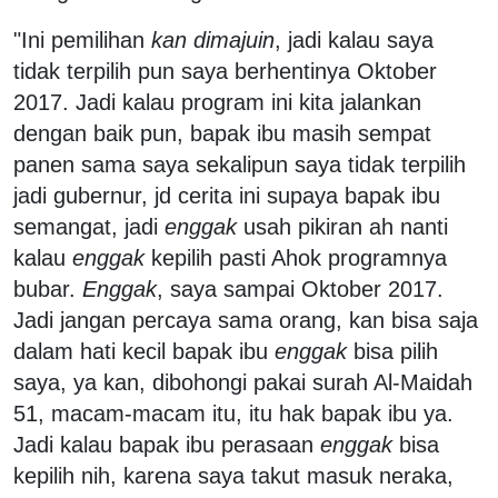
"
Ini pemilihan
kan dimajuin
, jadi kalau saya
tidak terpilih pun saya berhentinya Oktober
2017. Jadi kalau program ini kita jalankan
dengan baik pun, bapak ibu masih sempat
panen sama saya sekalipun saya tidak terpilih
jadi gubernur, jd cerita ini supaya bapak ibu
semangat, jadi
enggak
usah pikiran ah nanti
kalau
enggak
kepilih pasti Ahok programnya
bubar.
Enggak
, saya sampai Oktober 2017.
Jadi jangan percaya sama orang, kan bisa saja
dalam hati kecil bapak ibu
enggak
bisa pilih
saya, ya kan, dibohongi pakai surah Al-Maidah
51, macam-macam itu, itu hak bapak ibu ya.
Jadi kalau bapak ibu perasaan
enggak
bisa
kepilih nih, karena saya takut masuk neraka,