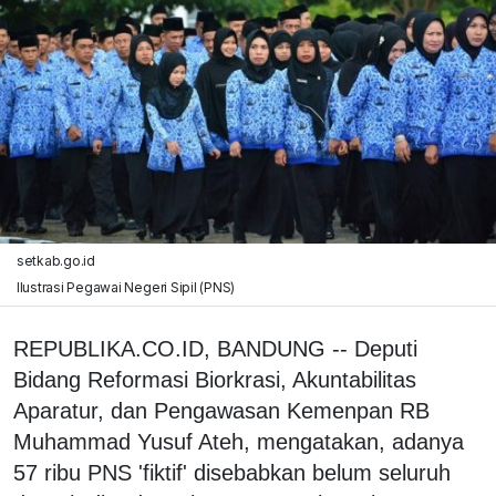
setkab.go.id
Ilustrasi Pegawai Negeri Sipil (PNS)
REPUBLIKA.CO.ID, BANDUNG -- Deputi
Bidang Reformasi Biorkrasi, Akuntabilitas
Aparatur, dan Pengawasan Kemenpan RB
Muhammad Yusuf Ateh, mengatakan, adanya
57 ribu PNS 'fiktif' disebabkan belum seluruh