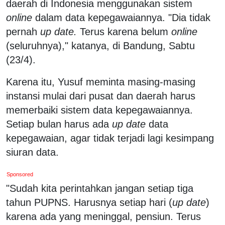
daerah di Indonesia menggunakan sistem
online
dalam data kepegawaiannya.‬ "Dia tidak
pernah
up date.
Terus karena belum
online
(seluruhnya)," katanya, di Bandung, Sabtu
(23/4).
‪Karena itu, Yusuf meminta masing-masing
instansi mulai dari pusat dan daerah harus
memerbaiki sistem data kepegawaiannya.
Setiap bulan harus ada
up date
data
kepegawaian, agar tidak terjadi lagi kesimpang
siuran data.‬
Sponsored
‪"Sudah kita perintahkan jangan setiap tiga
tahun PUPNS. Harusnya setiap hari (
up date
)
karena ada yang meninggal, pensiun. Terus