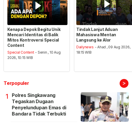
Kenapa Depok Begitu Unik
Tindak Lanjut Aduan
Mencari Identitas di Balik
Mahasiswa Mentan
Mitos Kontroversi Special
Langsung ke Alor
Content
Dailynews
- Ahad , 09 Aug 2026,
Special Content
- Senin , 10 Aug
18:15 WIB
2026, 10:15 WIB
>
Terpopuler
Polres Singkawang
1
Tegaskan Dugaan
Penyelundupan Emas di
Bandara Tidak Terbukti