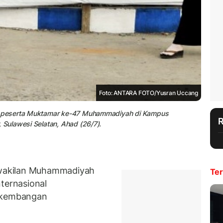
Foto: ANTARA FOTO/Yusran Uccang
n peserta Muktamar ke-47 Muhammadiyah di Kampus
Sulawesi Selatan, Ahad (26/7).
wakilan Muhammadiyah
Ter
ternasional
rkembangan