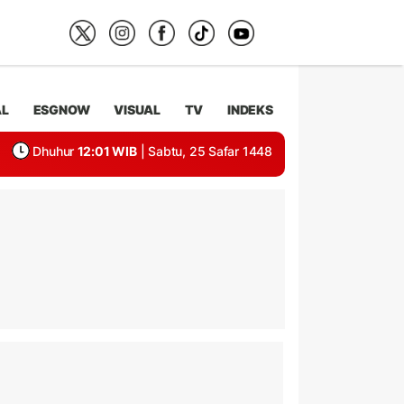
AL
ESGNOW
VISUAL
TV
INDEKS
Dhuhur
12:01 WIB
| Sabtu, 25 Safar 1448