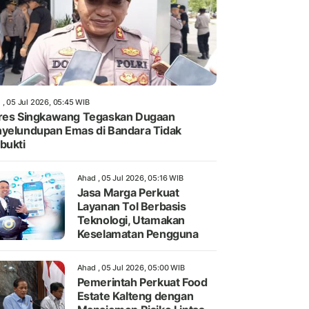
 , 05 Jul 2026, 05:45 WIB
res Singkawang Tegaskan Dugaan
yelundupan Emas di Bandara Tidak
bukti
Ahad , 05 Jul 2026, 05:16 WIB
Jasa Marga Perkuat
Layanan Tol Berbasis
Teknologi, Utamakan
Keselamatan Pengguna
Ahad , 05 Jul 2026, 05:00 WIB
Pemerintah Perkuat Food
Estate Kalteng dengan