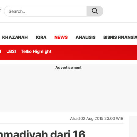
KHAZANAH
IQRA
NEWS
ANALISIS
BISNIS FINANSI
l
UBSI
Telko Highlight
Advertisement
Ahad 02 Aug 2015 23:00 WIB
madiyah dari 16