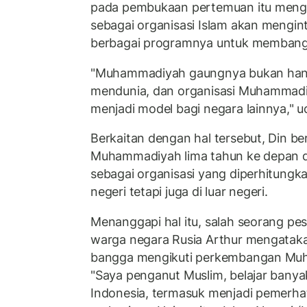
pada pembukaan pertemuan itu men
sebagai organisasi Islam akan mengin
berbagai programnya untuk membang
"Muhammadiyah gaungnya bukan hanya
mendunia, dan organisasi Muhammadi
menjadi model bagi negara lainnya," 
Berkaitan dengan hal tersebut, Din 
Muhammadiyah lima tahun ke depan 
sebagai organisasi yang diperhitungkan
negeri tetapi juga di luar negeri.
Menanggapi hal itu, salah seorang p
warga negara Rusia Arthur mengatakan
bangga mengikuti perkembangan Muh
"Saya penganut Muslim, belajar banyak
Indonesia, termasuk menjadi pemerha