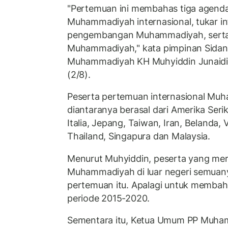
"Pertemuan ini membahas tiga agenda
Muhammadiyah internasional, tukar i
pengembangan Muhammadiyah, serta p
Muhammadiyah," kata pimpinan Sidang
Muhammadiyah KH Muhyiddin Junaidi d
(2/8).
Peserta pertemuan internasional Mu
diantaranya berasal dari Amerika Serik
Italia, Jepang, Taiwan, Iran, Belanda,
Thailand, Singapura dan Malaysia.
Menurut Muhyiddin, peserta yang me
Muhammadiyah di luar negeri semuany
pertemuan itu. Apalagi untuk membah
periode 2015-2020.
Sementara itu, Ketua Umum PP Muha