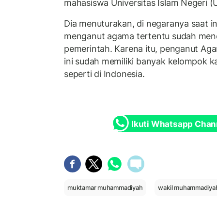
mahasiswa Universitas Islam Negeri (U
Dia menuturakan, di negaranya saat i
menganut agama tertentu sudah men
pemerintah. Karena itu, penganut Aga
ini sudah memiliki banyak kelompok ka
seperti di Indonesia.
Ikuti Whatsapp Chan
muktamar muhammadiyah
wakil muhammadiya