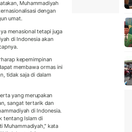
gatakan, Muhammadiyah
ternasionalisasi dengan
un umat.
 menasional tetapi juga
yah di Indonesia akan
ucapnya.
berharap kepemimpinan
dapat membawa ormas ini
, tidak saja di dalam
eserta yang merupakan
, sangat tertarik dan
ammadiyah di Indonesia.
 tentang Islam di
ti Muhammadiyah," kata