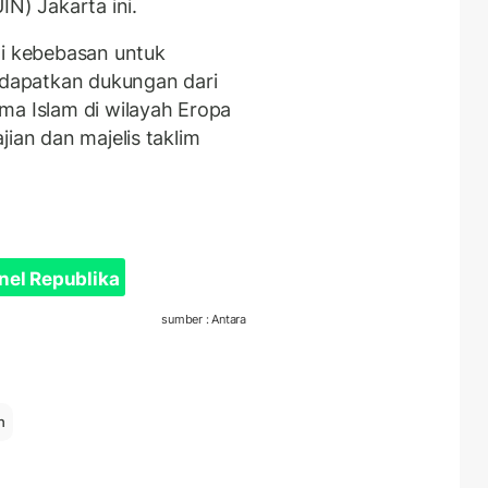
IN) Jakarta ini.
ni kebebasan untuk
dapatkan dukungan dari
ma Islam di wilayah Eropa
jian dan majelis taklim
nel Republika
sumber : Antara
h