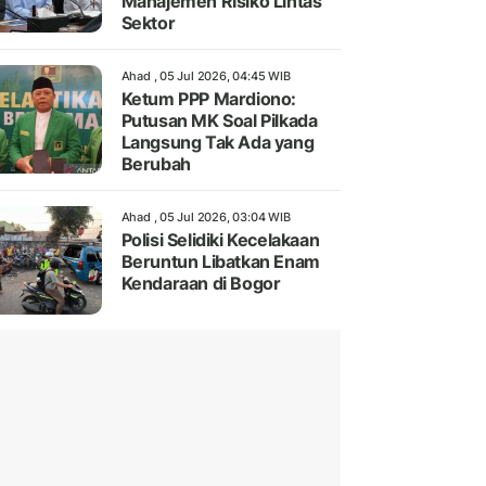
Manajemen Risiko Lintas
Sektor
Ahad , 05 Jul 2026, 04:45 WIB
Ketum PPP Mardiono:
Putusan MK Soal Pilkada
Langsung Tak Ada yang
Berubah
Ahad , 05 Jul 2026, 03:04 WIB
Polisi Selidiki Kecelakaan
Beruntun Libatkan Enam
Kendaraan di Bogor